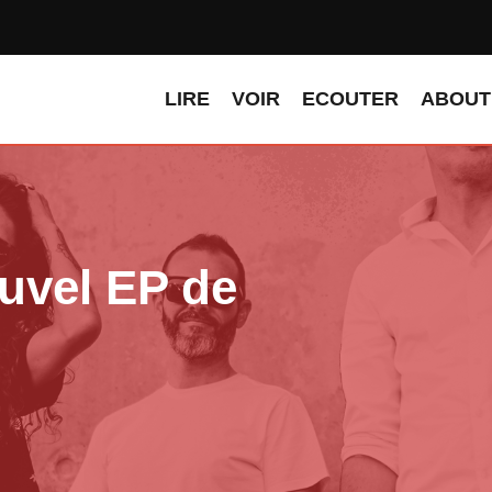
LIRE
VOIR
ECOUTER
ABOUT
vel EP de