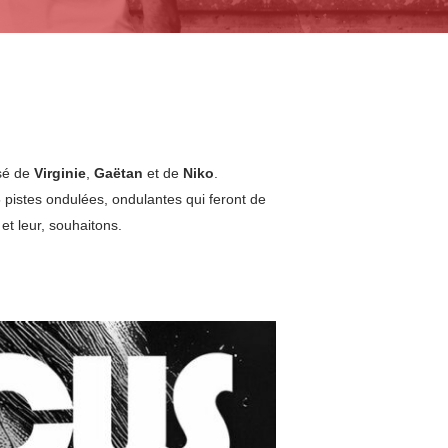
é de
Virginie
,
Gaëtan
et de
Niko
.
 5 pistes ondulées, ondulantes qui feront de
et leur, souhaitons.