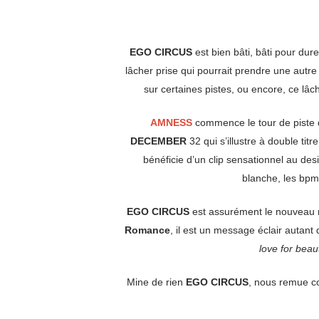
EGO CIRCUS
est bien bâti, bâti pour dure
lâcher prise qui pourrait prendre une autr
sur certaines pistes, ou encore, ce lâc
AMNESS
commence le tour de piste
DECEMBER
32 qui s’illustre à double tit
bénéficie d’un clip sensationnel au des
blanche, les bpm
EGO CIRCUS
est assurément le nouveau
Romance
, il est un message éclair autant
love for beaut
Mine de rien
EGO CIRCUS
, nous remue co