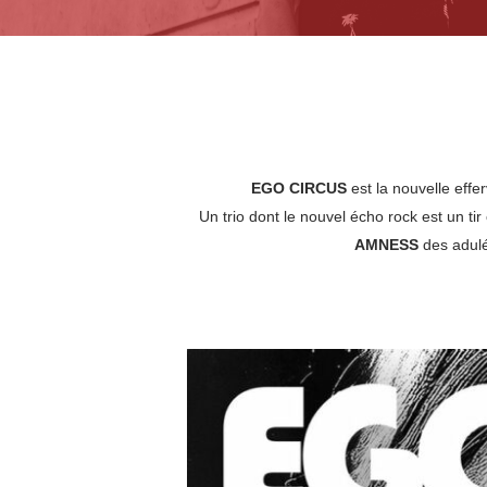
EGO CIRCUS
est la nouvelle eff
Un trio dont le nouvel écho rock est un tir
AMNESS
des adulé