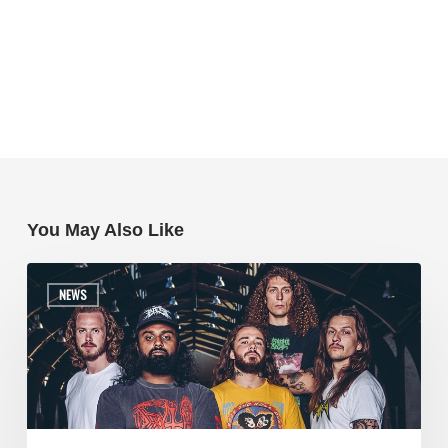
You May Also Like
NEWS