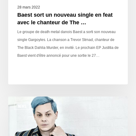
28 mars 2022
Baest sort un nouveau single en feat
avec le chanteur de The …
Le groupe de death metal danois Baest a sorti son nouveau
single Gargoyles. La chanson a Trevor Strnad, chanteur de
The Black Dahlia Murder, en invité. Le prochain EP Justitia de
Baest vient d'être annoncé pour une sortie le 27…
NEWS