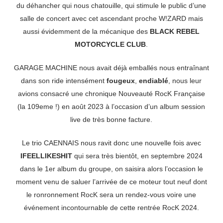
du déhancher qui nous chatouille, qui stimule le public d’une
salle de concert avec cet ascendant proche W!ZARD mais
aussi évidemment de la mécanique des
BLACK REBEL
MOTORCYCLE CLUB
.
GARAGE MACHINE nous avait déjà emballés nous entraînant
dans son ride intensément
fougeux
,
endiablé
, nous leur
avions consacré une chronique Nouveauté RocK Française
(la 109eme !) en août 2023 à l’occasion d’un album session
live de très bonne facture.
Le trio CAENNAIS nous ravit donc une nouvelle fois avec
IFEELLIKESHIT
qui sera très bientôt, en septembre 2024
dans le 1er album du groupe, on saisira alors l’occasion le
moment venu de saluer l’arrivée de ce moteur tout neuf dont
le ronronnement RocK sera un rendez-vous voire une
événement incontournable de cette rentrée RocK 2024.