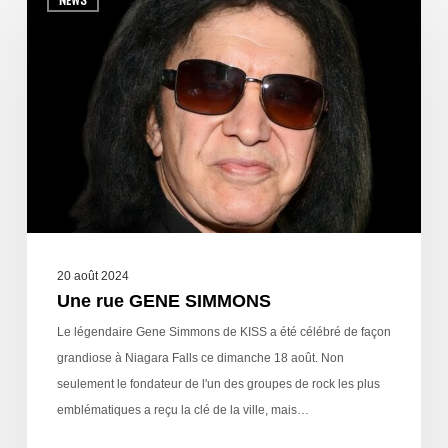
20 août 2024
Une rue GENE SIMMONS
Le légendaire Gene Simmons de KISS a été célébré de façon
grandiose à Niagara Falls ce dimanche 18 août. Non
seulement le fondateur de l'un des groupes de rock les plus
emblématiques a reçu la clé de la ville, mais…