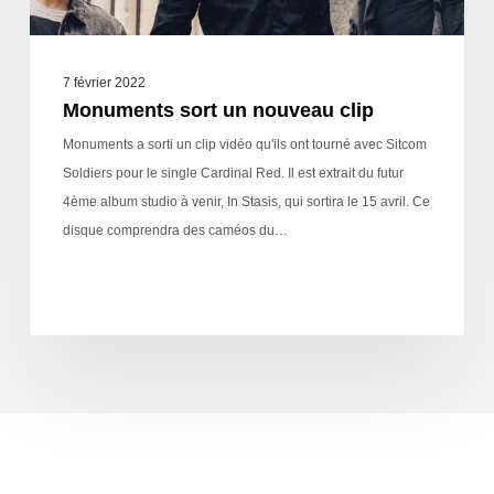
7 février 2022
Monuments sort un nouveau clip
Monuments a sorti un clip vidéo qu'ils ont tourné avec Sitcom
Soldiers pour le single Cardinal Red. Il est extrait du futur
4ème album studio à venir, In Stasis, qui sortira le 15 avril. Ce
disque comprendra des caméos du…