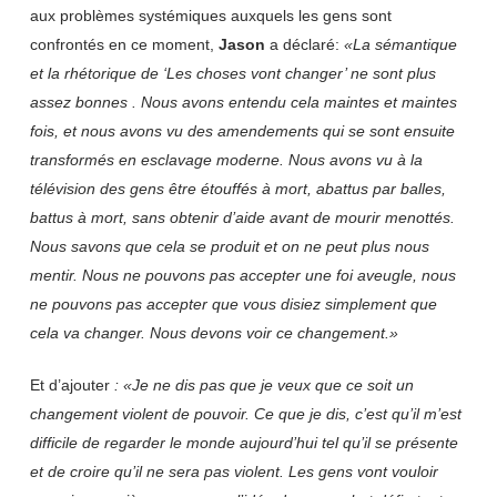
aux problèmes systémiques auxquels les gens sont
confrontés en ce moment,
Jason
a déclaré:
«La sémantique
et la rhétorique de ‘Les choses vont changer’ ne sont plus
assez bonnes . Nous avons entendu cela maintes et maintes
fois, et nous avons vu des amendements qui se sont ensuite
transformés en esclavage moderne. Nous avons vu à la
télévision des gens être étouffés à mort, abattus par balles,
battus à mort, sans obtenir d’aide avant de mourir menottés.
Nous savons que cela se produit et on ne peut plus nous
mentir. Nous ne pouvons pas accepter une foi aveugle, nous
ne pouvons pas accepter que vous disiez simplement que
cela va changer. Nous devons voir ce changement.»
Et d’ajouter
: «Je ne dis pas que je veux que ce soit un
changement violent de pouvoir. Ce que je dis, c’est qu’il m’est
difficile de regarder le monde aujourd’hui tel qu’il se présente
et de croire qu’il ne sera pas violent. Les gens vont vouloir