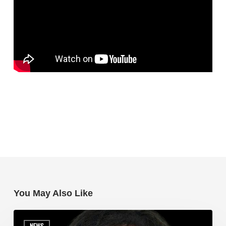
You May Also Like
NEWS