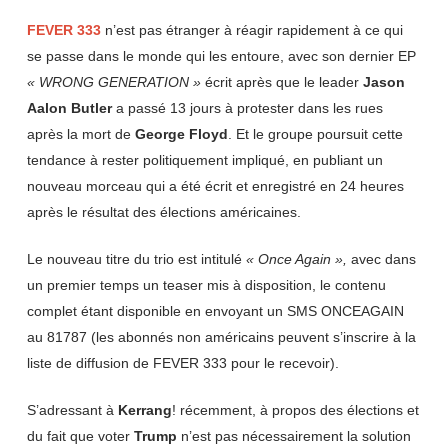
FEVER
333
n’est pas étranger à réagir rapidement à ce qui
se passe dans le monde qui les entoure, avec son dernier EP
« WRONG
GENERATION
»
écrit après que le leader
Jason
Aalon
Butler
a passé 13 jours à protester dans les rues
après la mort de
George
Floyd
. Et le groupe poursuit cette
tendance à rester politiquement impliqué, en publiant un
nouveau morceau qui a été écrit et enregistré en 24 heures
après le résultat des élections américaines.
Le nouveau titre du trio est intitulé
« Once Again »,
avec dans
un premier temps un teaser mis à disposition, le contenu
complet étant disponible en envoyant un SMS ONCEAGAIN
au 81787 (les abonnés non américains peuvent s’inscrire à la
liste de diffusion de FEVER 333 pour le recevoir).
S’adressant à
Kerrang
! récemment, à propos des élections et
du fait que voter
Trump
n’est pas nécessairement la solution