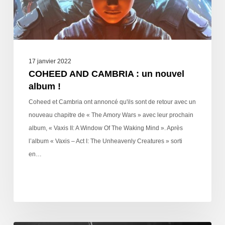
17 janvier 2022
COHEED AND CAMBRIA : un nouvel
album !
Coheed et Cambria ont annoncé qu'ils sont de retour avec un
nouveau chapitre de « The Amory Wars » avec leur prochain
album, « Vaxis II: A Window Of The Waking Mind ». Après
l’album « Vaxis – Act I: The Unheavenly Creatures » sorti
en…