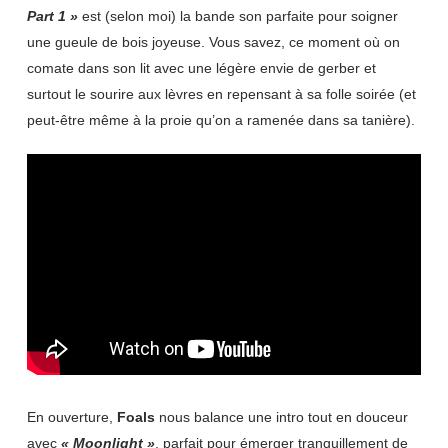
Part 1 »
est (selon moi) la bande son parfaite pour soigner
une gueule de bois joyeuse. Vous savez, ce moment où on
comate dans son lit avec une légère envie de gerber et
surtout le sourire aux lèvres en repensant à sa folle soirée (et
peut-être même à la proie qu’on a ramenée dans sa tanière).
En ouverture,
Foals
nous balance une intro tout en douceur
avec
« Moonlight »
, parfait pour émerger tranquillement de