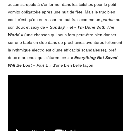
aucun scrupule à s’enfermer dans les toilettes pour le petit
vomito obligatoire après une nuit de fête. Mais le truc bien
cool, c’est qu’on en ressortira tout frais comme un
gardon
au
son doux et sexy de
« Sunday »
et
« I’m Done With The
World »
(une chanson qui nous fera peut-être bien danser
sur une table en club dans de prochaines aventures tellement
la rythmique electro est d’une efficacité scandaleuse), bref
deux morceaux qui clôturent ce «
« Everything Not Saved
Will Be Lost – Part 1 »
d’une bien belle façon !