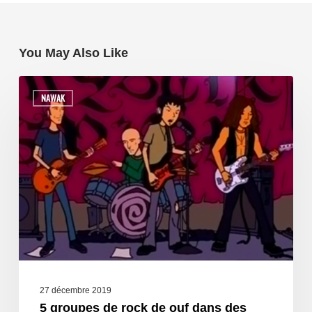
You May Also Like
NAWAK
27 décembre 2019
5 groupes de rock de ouf dans des