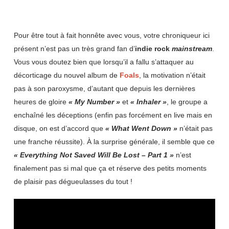
Pour être tout à fait honnête avec vous, votre chroniqueur ici
présent n’est pas un très grand fan d’
indie rock
mainstream
.
Vous vous doutez bien que lorsqu’il a fallu s’attaquer au
décorticage du nouvel album de
Foals
, la motivation n’était
pas à son paroxysme, d’autant que depuis les dernières
heures de gloire
« My Number »
et
« Inhaler »
, le groupe a
enchaîné les déceptions (enfin pas forcément en live mais en
disque, on est d’accord que
« What Went Down »
n’était pas
une franche réussite). À la surprise générale, il semble que ce
« Everything Not Saved Will Be Lost – Part 1 »
n’est
finalement pas si mal que ça et réserve des petits moments
de plaisir pas dégueulasses du tout !