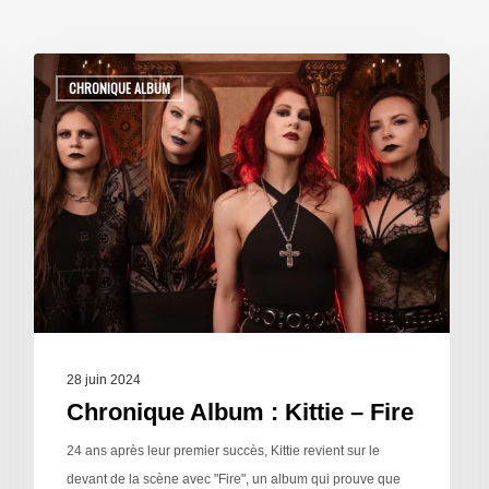
CHRONIQUE ALBUM
28 juin 2024
Chronique Album : Kittie – Fire
24 ans après leur premier succès, Kittie revient sur le
devant de la scène avec "Fire", un album qui prouve que