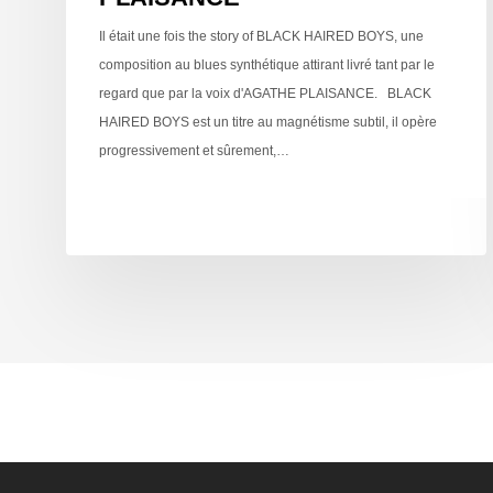
Il était une fois the story of BLACK HAIRED BOYS, une
composition au blues synthétique attirant livré tant par le
regard que par la voix d'AGATHE PLAISANCE. BLACK
HAIRED BOYS est un titre au magnétisme subtil, il opère
progressivement et sûrement,…