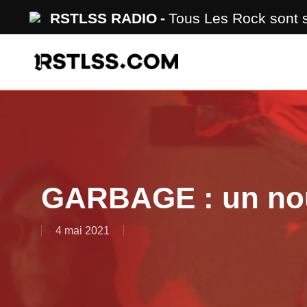
Skip
RSTLSS RADIO
Tous Les Rock sont
to
main
content
GARBAGE : un nou
4 mai 2021