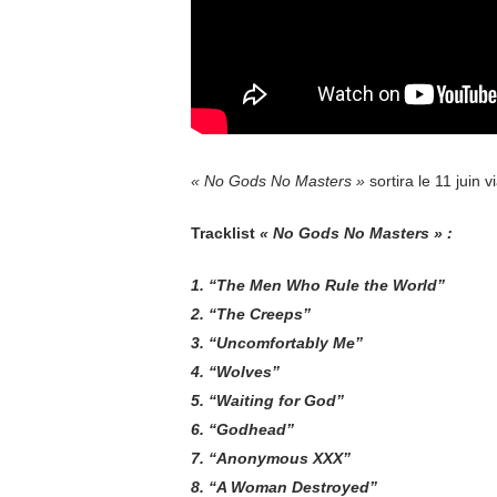
« No Gods No Masters »
sortira le 11 juin v
Tracklist
« No Gods No Masters » :
1. “The Men Who Rule the World”
2. “The Creeps”
3. “Uncomfortably Me”
4. “Wolves”
5. “Waiting for God”
6. “Godhead”
7. “Anonymous XXX”
8. “A Woman Destroyed”