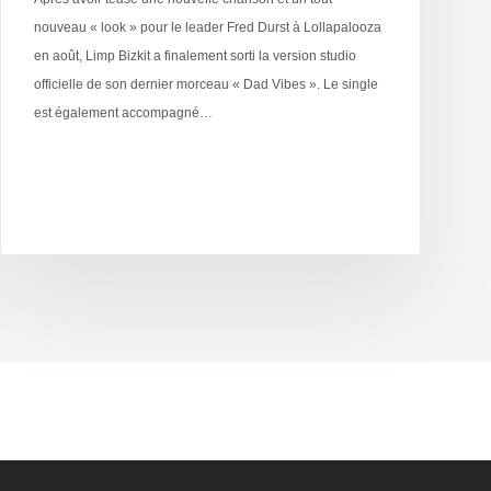
nouveau « look » pour le leader Fred Durst à Lollapalooza
en août, Limp Bizkit a finalement sorti la version studio
officielle de son dernier morceau « Dad Vibes ». Le single
est également accompagné…