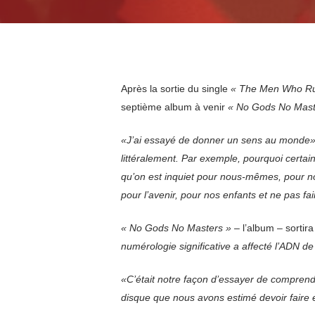
Après la sortie du single
« The Men Who Ru
septième album à venir
« No Gods No Mast
«J’ai essayé de donner un sens au monde
littéralement. Par exemple, pourquoi certai
qu’on est inquiet pour nous-mêmes, pour no
pour l’avenir, pour nos enfants et ne pas 
« No Gods No Masters »
– l’album – sortira
numérologie significative a affecté l’ADN de
«C’était notre façon d’essayer de comprend
disque que nous avons estimé devoir faire