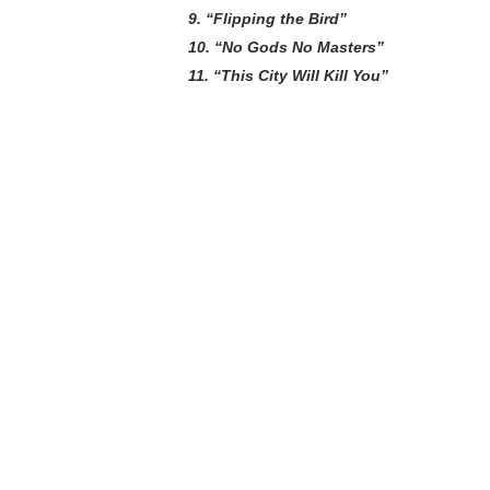
9. “Flipping the Bird”
10. “No Gods No Masters”
11. “This City Will Kill You”