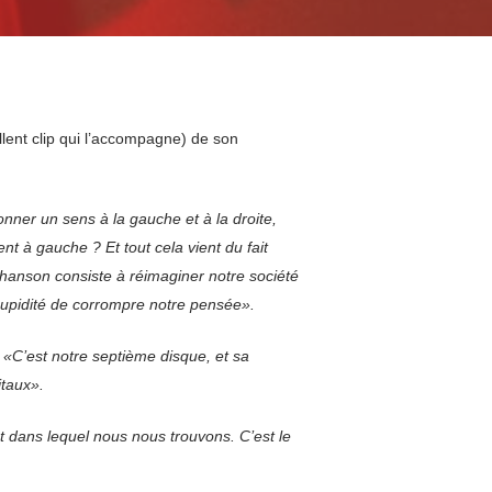
ellent clip qui l’accompagne) de son
nner un sens à la gauche et à la droite,
t à gauche ? Et tout cela vient du fait
hanson consiste à réimaginer notre société
cupidité de corrompre notre pensée».
:
«C’est notre septième disque, et sa
itaux».
 dans lequel nous nous trouvons. C’est le