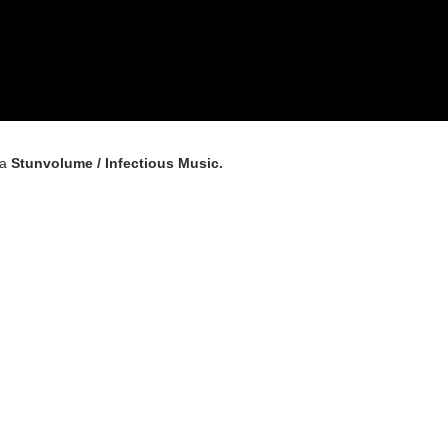
ia
Stunvolume / Infectious Music.