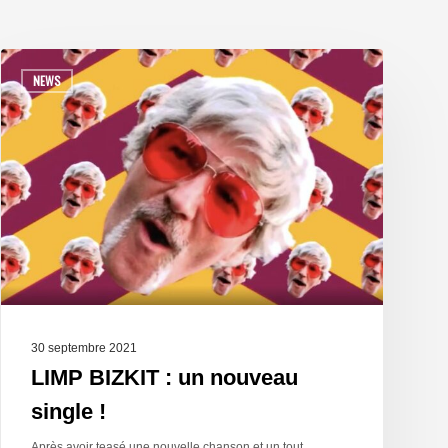
NEWS
30 septembre 2021
LIMP BIZKIT : un nouveau
single !
Après avoir teasé une nouvelle chanson et un tout