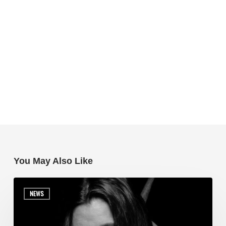
You May Also Like
NEWS