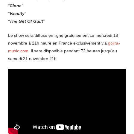
“
Clone
”
“
Vacuity
”
“
The Gift Of Guilt
”
Le show sera diffusé en ligne gratuitement ce mercredi 18
novembre à 21h heure en France exclusivement via
gojira-
music.com
. Il sera disponible pendant 72 heures jusqu’au
samedi 21 novembre 21h.