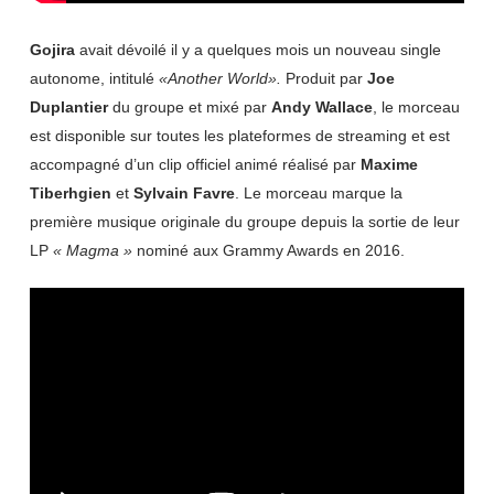
Gojira
avait dévoilé il y a quelques mois un nouveau single
autonome, intitulé
«Another
World».
Produit par
Joe
Duplantier
du groupe et mixé par
Andy
Wallace
, le morceau
est disponible sur toutes les plateformes de streaming et est
accompagné d’un clip officiel animé réalisé par
Maxime
Tiberhgien
et
Sylvain
Favre
. Le morceau marque la
première musique originale du groupe depuis la sortie de leur
LP
« Magma
»
nominé aux Grammy Awards en 2016.