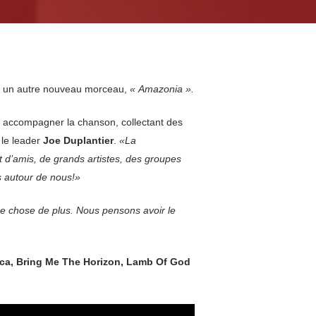
 un autre nouveau morceau,
« Amazonia ».
our accompagner la chanson, collectant des
 le leader
Joe Duplantier
.
«La
t d’amis, de grands artistes, des groupes
es autour de nous!»
e chose de plus. Nous pensons avoir le
ica, Bring Me The Horizon, Lamb Of God