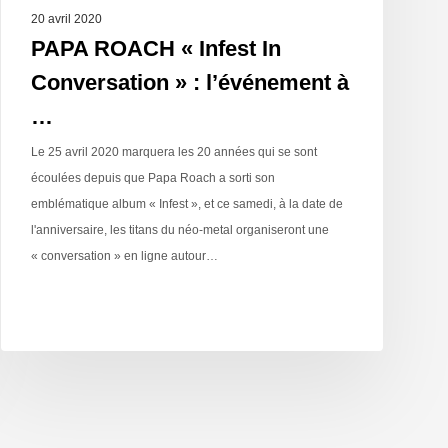
20 avril 2020
PAPA ROACH « Infest In
Conversation » : l’événement à
…
Le 25 avril 2020 marquera les 20 années qui se sont
écoulées depuis que Papa Roach a sorti son
emblématique album « Infest », et ce samedi, à la date de
l'anniversaire, les titans du néo-metal organiseront une
« conversation » en ligne autour…