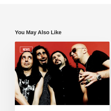
You May Also Like
NEWS