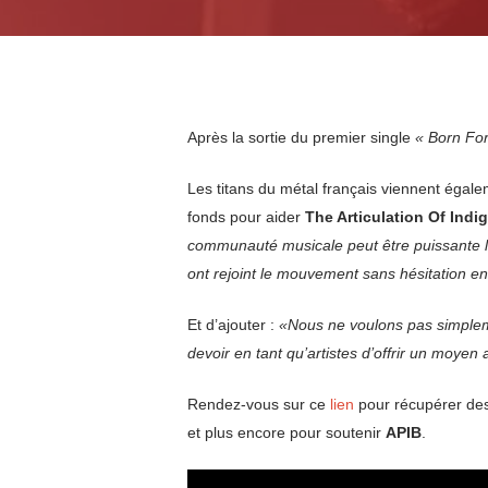
Après la sortie du premier single
« Born Fo
Les titans du métal français viennent égale
fonds pour aider
The Articulation Of Indi
communauté musicale peut être puissante lor
ont rejoint le mouvement sans hésitation en 
Et d’ajouter :
«Nous ne voulons pas simplem
devoir en tant qu’artistes d’offrir un moyen 
Rendez-vous sur ce
lien
pour récupérer des
et plus encore pour soutenir
APIB
.