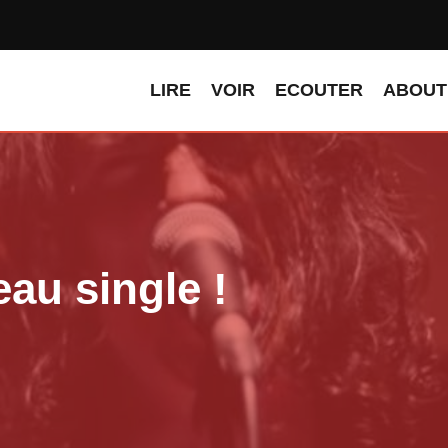
LIRE
VOIR
ECOUTER
ABOUT
au single !