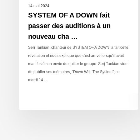
14 mai 2024
SYSTEM OF A DOWN fait
passer des auditions à un
nouveau cha …
Serj Tankian, chanteur de SYSTEM OF A DOWN, a fait cette
révélation et nous explique que c'est arrivé lorsqu'il avait
manifesté son envie de quitter le groupe. Serj Tankian vient
de publier ses mémoires, "Down With The System", ce
mardi 14…