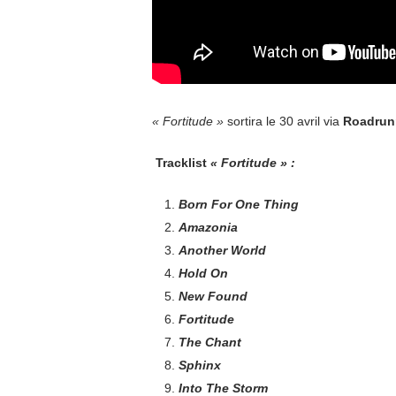
« Fortitude »
sortira le 30 avril via
Roadrun
Tracklist
« Fortitude » :
Born For One Thing
Amazonia
Another World
Hold On
New Found
Fortitude
The Chant
Sphinx
Into The Storm