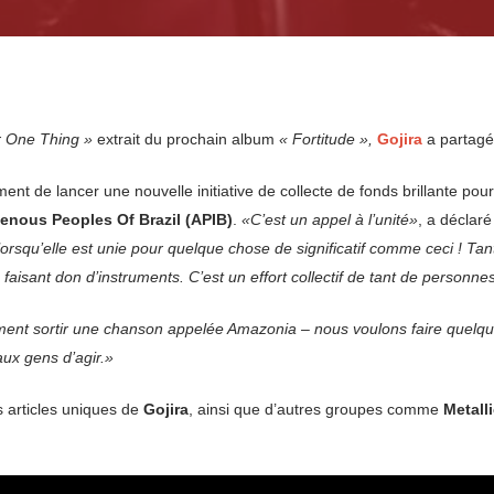
r One Thing »
extrait du prochain album
« Fortitude »,
Gojira
a partagé
ment de lancer une nouvelle initiative de collecte de fonds brillante p
genous Peoples Of Brazil (APIB)
.
«C’est un appel à l’unité»
, a déclaré
squ’elle est unie pour quelque chose de significatif comme ceci ! Tan
faisant don d’instruments. C’est un effort collectif de tant de personn
ent sortir une chanson appelée Amazonia – nous voulons faire quelqu
aux gens d’agir.»
 articles uniques de
Gojira
, ainsi que d’autres groupes comme
Metall