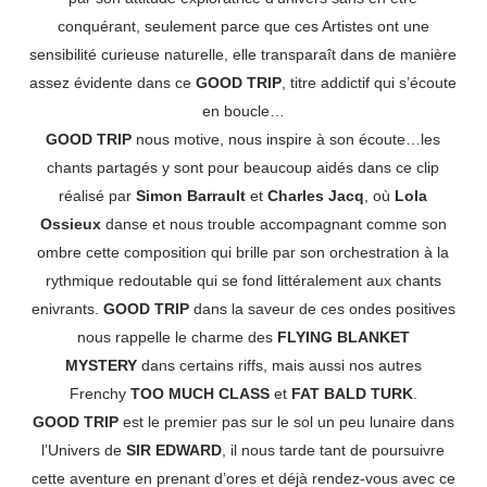
conquérant, seulement parce que ces Artistes ont une
sensibilité curieuse naturelle, elle transparaît dans de manière
assez évidente dans ce
GOOD TRIP
, titre addictif qui s’écoute
en boucle…
GOOD TRIP
nous motive, nous inspire à son écoute…les
chants partagés y sont pour beaucoup aidés dans ce clip
réalisé par
Simon Barrault
et
Charles Jacq
, où
Lola
Ossieux
danse et nous trouble accompagnant comme son
ombre cette composition qui brille par son orchestration à la
rythmique redoutable qui se fond littéralement aux chants
enivrants.
GOOD TRIP
dans la saveur de ces ondes positives
nous rappelle le charme des
FLYING BLANKET
MYSTERY
dans certains riffs, mais aussi nos autres
Frenchy
TOO MUCH CLASS
et
FAT BALD TURK
.
GOOD TRIP
est le premier pas sur le sol un peu lunaire dans
l’Univers de
SIR EDWARD
, il nous tarde tant de poursuivre
cette aventure en prenant d’ores et déjà rendez-vous avec ce