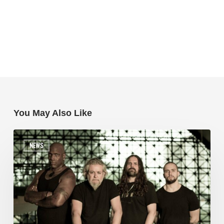
You May Also Like
NEWS