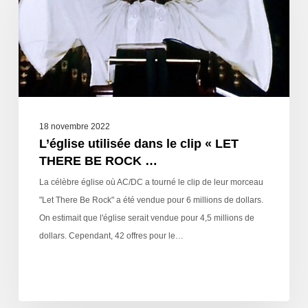
18 novembre 2022
L’église utilisée dans le clip « LET
THERE BE ROCK …
La célèbre église où AC/DC a tourné le clip de leur morceau
"Let There Be Rock" a été vendue pour 6 millions de dollars.
On estimait que l'église serait vendue pour 4,5 millions de
dollars. Cependant, 42 offres pour le…