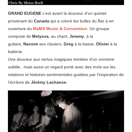
GRAND EUGENE
c’est avant la douceur d’un quintet
provenant du
Canada
qui a coloré les bulles du Bar à en
ouverture du
MaMA Music & Convention
. Un groupe
composé de
Melyssa
, au chant,
Jeremy
, à la
guitare,
Nassim
aux claviers,
Greg
à la basse,
Olivier
à la
batterie.
Une douceur aux vertus magiques teintées d’un onirisme
subtile, mais aussi un regard porté avec des mots sur les
relations et histoires sentimentales guidées par l’inspiration de
l’écriture de
Jérémy Lachance
.