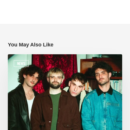
You May Also Like
NEWS