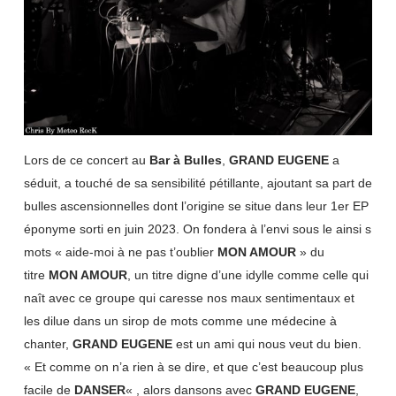
Lors de ce concert au
Bar à Bulles
,
GRAND EUGENE
a
séduit, a touché de sa sensibilité pétillante, ajoutant sa part de
bulles ascensionnelles dont l’origine se situe dans leur 1er EP
éponyme sorti en juin 2023. On fondera à l’envi sous le ainsi s
mots «
aide-moi à ne pas t’oublier
MON AMOUR
» du
titre
MON AMOUR
, un titre digne d’une idylle comme celle qui
naît avec ce groupe qui caresse nos maux sentimentaux et
les dilue dans un sirop de mots comme une médecine à
chanter,
GRAND EUGENE
est un ami qui nous veut du bien.
« Et comme on n’a rien à se dire, et que c’est beaucoup plus
facile de
DANSER
« , alors dansons avec
GRAND EUGENE
,