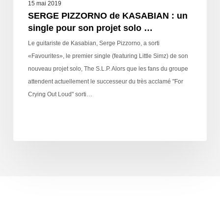
15 mai 2019
SERGE PIZZORNO de KASABIAN : un
single pour son projet solo …
Le guitariste de Kasabian, Serge Pizzorno, a sorti
«Favourites», le premier single (featuring Little Simz) de son
nouveau projet solo, The S.L.P. Alors que les fans du groupe
attendent actuellement le successeur du très acclamé "For
Crying Out Loud" sorti…