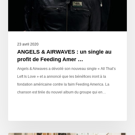
23 avril 2020
ANGELS & AIRWAVES : un single au
profit de Feeding Amer …
Angels & Airwaves a dévoilé son nouveau single « All That’s
Left Is Love » et a annoncé que les bénéfices iront à la
fondation américaine contre la faim Feeding America. La
chanson est tirée du nouvel album du groupe qui en…