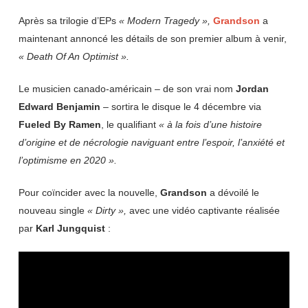
Après sa trilogie d’EPs
« Modern Tragedy
»,
Grandson
a
maintenant annoncé les détails de son premier album à venir,
« Death Of An Optimist ».
Le musicien canado-américain – de son vrai nom
Jordan
Edward
Benjamin
– sortira le disque le 4 décembre via
Fueled By
Ramen
, le qualifiant
« à la fois d’une histoire
d’origine et de nécrologie naviguant entre l’espoir, l’anxiété et
l’optimisme en 2020 ».
Pour coïncider avec la nouvelle,
Grandson
a dévoilé le
nouveau single
« Dirty
»,
avec une vidéo captivante réalisée
par
Karl
Jungquist
: