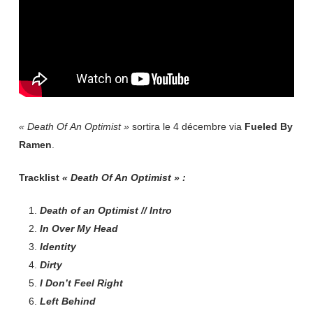
« Death Of
An Optimist
»
sortira le 4 décembre via
Fueled
By
Ramen
.
Tracklist
« Death Of An Optimist » :
Death of an Optimist // Intro
In Over My Head
Identity
Dirty
I Don’t Feel Right
Left Behind