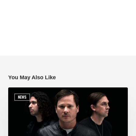
You May Also Like
NEWS