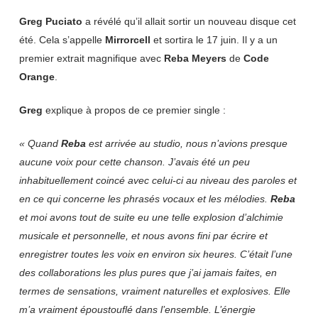
Greg Puciato
a révélé qu’il allait sortir un nouveau disque cet
été. Cela s’appelle
Mirrorcell
et sortira le 17 juin. Il y a un
premier extrait magnifique avec
Reba Meyers
de
Code
Orange
.
Greg
explique à propos de ce premier single :
« Quand
Reba
est arrivée au studio, nous n’avions presque
aucune voix pour cette chanson. J’avais été un peu
inhabituellement coincé avec celui-ci au niveau des paroles et
en ce qui concerne les phrasés vocaux et les mélodies.
Reba
et moi avons tout de suite eu une telle explosion d’alchimie
musicale et personnelle, et nous avons fini par écrire et
enregistrer toutes les voix en environ six heures. C’était l’une
des collaborations les plus pures que j’ai jamais faites, en
termes de sensations, vraiment naturelles et explosives. Elle
m’a vraiment époustouflé dans l’ensemble. L’énergie