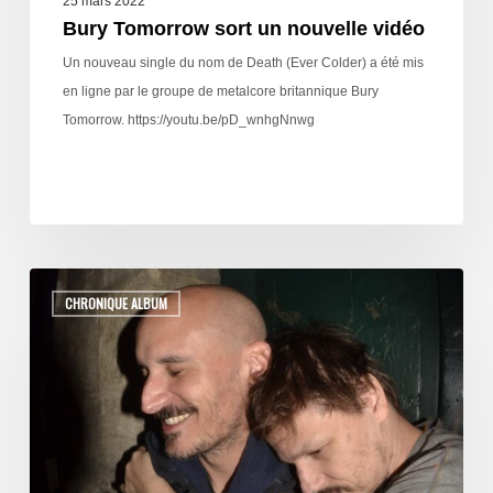
25 mars 2022
Bury Tomorrow sort un nouvelle vidéo
Un nouveau single du nom de Death (Ever Colder) a été mis
en ligne par le groupe de metalcore britannique Bury
Tomorrow. https://youtu.be/pD_wnhgNnwg
CHRONIQUE ALBUM