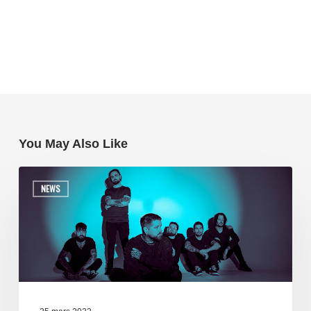
You May Also Like
NEWS