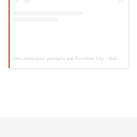
Une publication partagée par Furniture City – Bakersfield (@furniture.city.bakersfield)