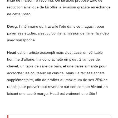
linge de maison l’a reconnu. On lui alors proposé 25% de
réduction ainsi que de lui offrir la livraison gratuite en échange
de cette vidéo.
Doug
, l’intérimaire qui travaille l’été dans ce magasin pour
payer ses études, s’est vu confié la mission de filmer la vidéo
avec son Iphone.
Head
est un artiste accompli mais c’est aussi un véritable
homme d’affaire. Il a donc acheté en plus : 2 lampes de
chevet, un tapis de salle de bain, et une barre aimanté pour
accrocher les couteaux en cuisine. Mais il a fait ses achats
supplémentaire, afin de profiter au maximum de ses 25% de
rabais pour pouvoir tout revendre sur son compte
Vinted
en
faisant une sacré marge. Head est vraiment une tête !