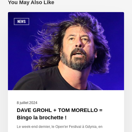
You May Also Like
NEWS
8 juillet 2024
DAVE GROHL + TOM MORELLO =
Bingo la brochette !
Le week-end dernier, le Open'er Festival à Gdynia, en