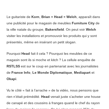
Le guitariste de
Korn
,
Brian « Head » Welch
, apparaît dans
une publicité pour le magasin de meubles
Furniture City
de
la ville natale du groupe,
Bakersfield
. On peut voir
Welch
visiter les installations et promouvoir les produits qui y sont
présentés, même en insérant un petit slogan.
Pourquoi
Head
fait il cela ? Pourquoi les meubles de ce
magasin sont ils si moche et kitch ? La cellule enquête de
RSTLSS
est sur le coup en partenariat avec les journalistes
de
France Info
,
Le Monde Diplomatique
,
Mediapart
et
Okapi
.
Vu le côté « fait à l’arrache » de la vidéo, nous pensons que
rien n’était prémédité.
Head
venait juste s’acheter une house
de canapé et des coussins à franges quand le chef du rayon