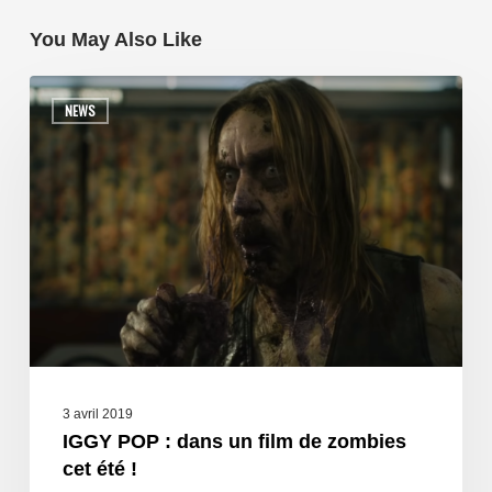
You May Also Like
NEWS
3 avril 2019
IGGY POP : dans un film de zombies
cet été !