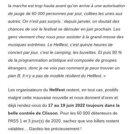
la marche est trop haute avant qu’on arrive à une autorisation
de jauge de 60 000 personnes par jour, collées les unes aux
autres. On n’est pas surpris : depuis janvier, on doutait des
chances de voir le festival se dérouler en juin prochain. Les
gens viennent chez nous pour assister à la grand-messe des
musiques extrêmes. Le Hellfest, c’est quinze heures de
concert par jour, c’est le camping, les buvettes. Et puis 90 %
de la programmation artistique est composée de groupes
étrangers, donc je ne vois pas comment je peux trouver un
plan B. Il n’y a pas de modèle résilient du Hellfest. »
Les organisateurs du
Hellfest
restent, en tout cas, positifs
malgré cette mauvaise nouvelle et nous donnent d’ores et
déjà rendez-vous du
17 au 19 juin 2022 toujours dans la
belle contrée de Clisson
. Pour les 60 000 détenteurs de
PASS 1 et 3 jour(s) de 2020, sachez que vos billets restent
valables… Gardez-les précieusement !