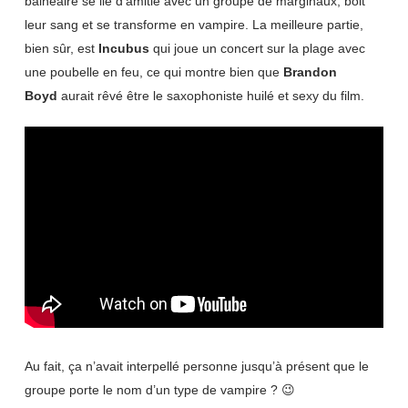
balnéaire se lie d’amitié avec un groupe de marginaux, boit
leur sang et se transforme en vampire. La meilleure partie,
bien sûr, est
Incubus
qui joue un concert sur la plage avec
une poubelle en feu, ce qui montre bien que
Brandon
Boyd
aurait rêvé être le saxophoniste huilé et sexy du film.
Au fait, ça n’avait interpellé personne jusqu’à présent que le
groupe porte le nom d’un type de vampire ? 😉