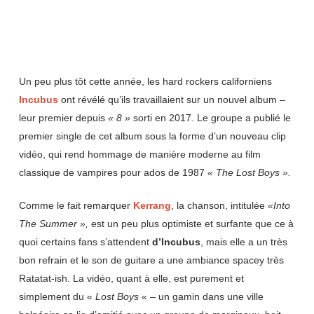
Un peu plus tôt cette année, les hard rockers californiens
Incubus
ont révélé qu’ils travaillaient sur un nouvel album –
leur premier depuis
« 8 »
sorti en 2017. Le groupe a publié le
premier single de cet album sous la forme d’un nouveau clip
vidéo, qui rend hommage de manière moderne au film
classique de vampires pour ados de 1987
« The Lost Boys ».
Comme le fait remarquer
Kerrang
, la chanson, intitulée
«Into
The Summer »,
est un peu plus optimiste et surfante que ce à
quoi certains fans s’attendent
d’Incubus
, mais elle a un très
bon refrain et le son de guitare a une ambiance spacey très
Ratatat-ish. La vidéo, quant à elle, est purement et
simplement du «
Lost Boys
« – un gamin dans une ville