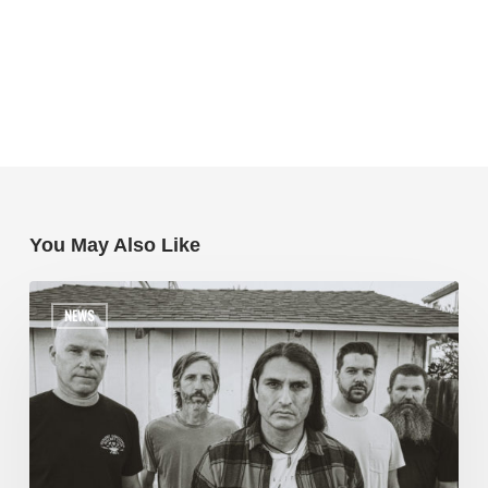
You May Also Like
NEWS