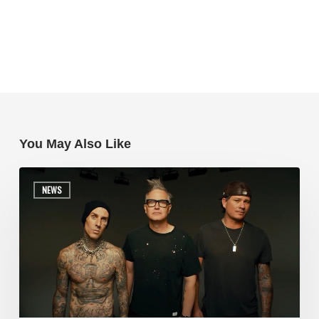
You May Also Like
NEWS