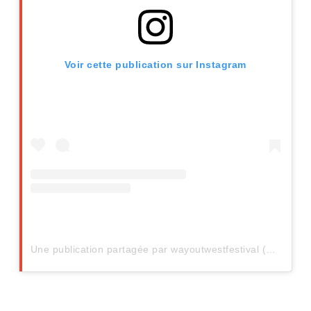
Voir cette publication sur Instagram
Une publication partagée par wayoutwestfestival (@wayoutwestfestival)