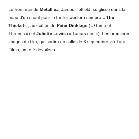
Le frontman de
Metallica
, James Hetfield, se glisse dans la
peau d’un shérif pour le thriller western sombre «
The
Thicket
« , aux côtés de
Peter Dinklage
(« Game of
Thrones ») et
Juliette Lewis
(« Tueurs nés »). Les premières
images du film, qui sortira en salles le 6 septembre via Tubi
Films, ont été dévoilées.