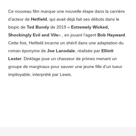
Ce nouveau film marque une nouvelle étape dans la carrière
d’acteur de
Hetfield
, qui avait déjà fait ses débuts dans le
biopic de
Ted Bundy
de 2019 «
Extremely Wicked,
Shockingly Evil and Vile
« , en jouant l’agent
Bob Hayward
.
Cette fois, Hetfield incarne un shérif dans une adaptation du
roman éponyme de
Joe Lansdale
, réalisée par
Elliott
Lester
. Dinklage joue un chasseur de primes menant un
groupe de marginaux pour sauver une jeune fille d’un tueur
impitoyable, interprété par Lewis.