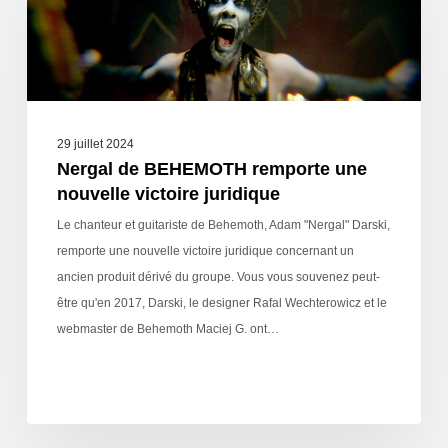
29 juillet 2024
Nergal de BEHEMOTH remporte une
nouvelle victoire juridique
Le chanteur et guitariste de Behemoth, Adam "Nergal" Darski,
remporte une nouvelle victoire juridique concernant un
ancien produit dérivé du groupe. Vous vous souvenez peut-
être qu'en 2017, Darski, le designer Rafal Wechterowicz et le
webmaster de Behemoth Maciej G. ont…