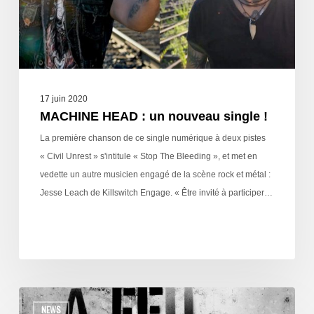
17 juin 2020
MACHINE HEAD : un nouveau single !
La première chanson de ce single numérique à deux pistes
« Civil Unrest » s'intitule « Stop The Bleeding », et met en
vedette un autre musicien engagé de la scène rock et métal :
Jesse Leach de Killswitch Engage. « Être invité à participer…
NEWS