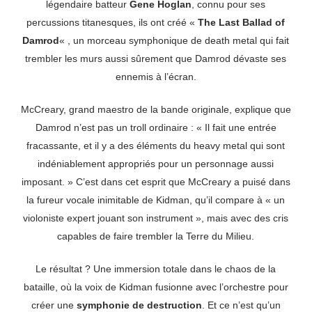
légendaire batteur
Gene Hoglan
, connu pour ses
percussions titanesques, ils ont créé «
The Last Ballad of
Damrod
« , un morceau symphonique de death metal qui fait
trembler les murs aussi sûrement que Damrod dévaste ses
ennemis à l’écran.
McCreary, grand maestro de la bande originale, explique que
Damrod n’est pas un troll ordinaire : « Il fait une entrée
fracassante, et il y a des éléments du heavy metal qui sont
indéniablement appropriés pour un personnage aussi
imposant. » C’est dans cet esprit que McCreary a puisé dans
la fureur vocale inimitable de Kidman, qu’il compare à « un
violoniste expert jouant son instrument », mais avec des cris
capables de faire trembler la Terre du Milieu.
Le résultat ? Une immersion totale dans le chaos de la
bataille, où la voix de Kidman fusionne avec l’orchestre pour
créer une
symphonie de destruction
. Et ce n’est qu’un