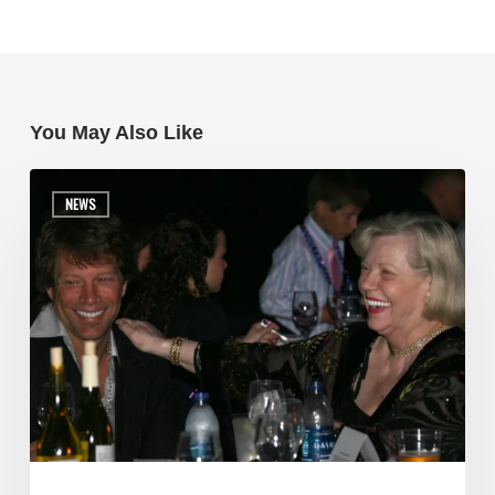
You May Also Like
NEWS