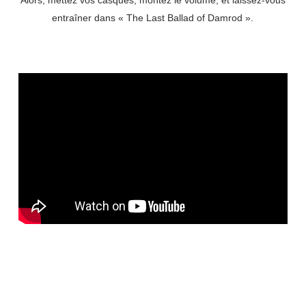
Alors, mettez vos casques, montez le volume, et laissez-vous
entraîner dans « The Last Ballad of Damrod ».