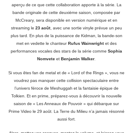
aperçu de ce que cette collaboration apporte à la série. La
bande originale de cette deuxième saison, composée par
McCreary, sera disponible en version numérique et en
streaming le
23 août
, avec une sortie vinyle prévue un peu
plus tard. En plus de la puissance de Kidman, la bande-son
met en vedette le chanteur
Rufus Wainwright
et des
performances vocales des stars de la série comme
Sophia
Nomvete
et
Benjamin Walker
.
Si vous êtes fan de metal et de « Lord of the Rings », vous ne
voudrez pas manquer cette collision spectaculaire entre
l’univers féroce de Meshuggah et la fantaisie épique de
Tolkien. Et en prime, préparez-vous à découvrir la nouvelle
saison de « Les Anneaux de Pouvoir » qui débarque sur
Prime Video le 29 août. La Terre du Milieu n’a jamais résonné
aussi fort.