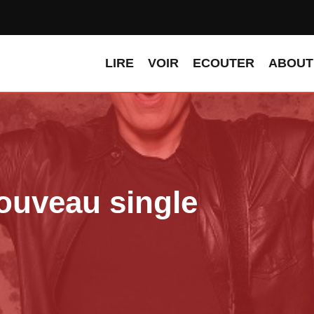
LIRE
VOIR
ECOUTER
ABOUT
nouveau single