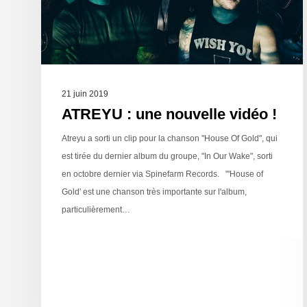
21 juin 2019
ATREYU : une nouvelle vidéo !
Atreyu a sorti un clip pour la chanson "House Of Gold", qui
est tirée du dernier album du groupe, "In Our Wake", sorti
en octobre dernier via Spinefarm Records. "'House of
Gold' est une chanson très importante sur l'album,
particulièrement…