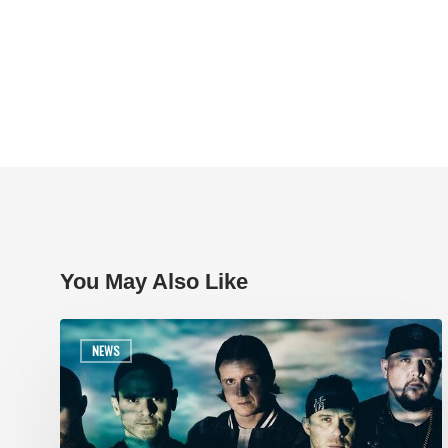
You May Also Like
NEWS