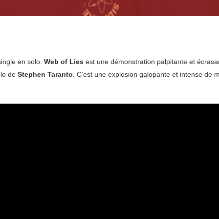
ingle en solo.
Web of Lies
est une démonstration palpitante et écras
olo de
Stephen Taranto
.
C’est une explosion galopante et intense de 