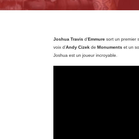
Joshua Travis
d’
Emmure
sort un premier s
voix d’
Andy Cizek
de
Monuments
et un s
Joshua est un joueur incroyable.