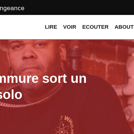
engeance
LIRE
VOIR
ECOUTER
ABOUT
mmure sort un
solo