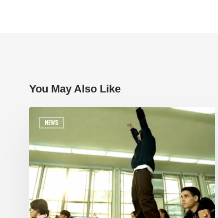
You May Also Like
NEWS