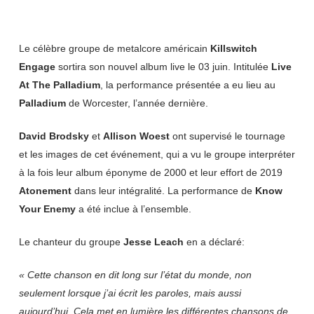
Le célèbre groupe de metalcore américain
Killswitch
Engage
sortira son nouvel album live le 03 juin. Intitulée
Live
At The Palladium
, la performance présentée a eu lieu au
Palladium
de Worcester, l’année dernière.
David Brodsky
et
Allison Woest
ont supervisé le tournage
et les images de cet événement, qui a vu le groupe interpréter
à la fois leur album éponyme de 2000 et leur effort de 2019
Atonement
dans leur intégralité. La performance de
Know
Your Enemy
a été inclue à l’ensemble.
Le chanteur du groupe
Jesse Leach
en a déclaré:
« Cette chanson en dit long sur l’état du monde, non
seulement lorsque j’ai écrit les paroles, mais aussi
aujourd’hui. Cela met en lumière les différentes chansons de