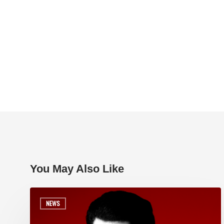
You May Also Like
NEWS