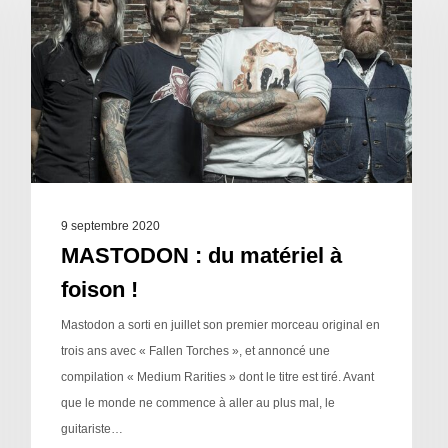
9 septembre 2020
MASTODON : du matériel à
foison !
Mastodon a sorti en juillet son premier morceau original en
trois ans avec « Fallen Torches », et annoncé une
compilation « Medium Rarities » dont le titre est tiré. Avant
que le monde ne commence à aller au plus mal, le
guitariste…