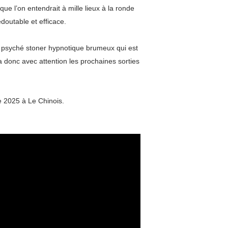
e l’on entendrait à mille lieux à la ronde
doutable et efficace.
, psyché stoner hypnotique brumeux qui est
ra donc avec attention les prochaines sorties
 2025 à Le Chinois.