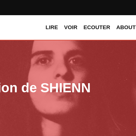
LIRE
VOIR
ECOUTER
ABOUT
sion de SHIENN