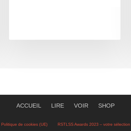
ACCUEIL
LIRE
VOIR
SHOP
Politique de cookies (UE)
RSTLSS Awards 2023 – votre sélection