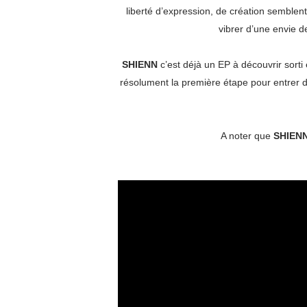
liberté d’expression, de création semblen
vibrer d’une envie d
SHIENN
c’est déjà un EP à découvrir sort
résolument la première étape pour entrer d
A noter que
SHIEN