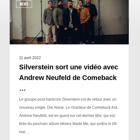
NEWS
11 avril 2022
Silverstein sort une vidéo avec
Andrew Neufeld de Comeback
…
Le groupe post-hardcore Silverstein est de retour avec un
nouveau single, Die Alone. Le chanteur de Comeback Kid,
Andrew Neufeld, est en guest sur cet dernier titre, qui est
tirée du prochain album Misery Made Me, qui sortira le 06
mai.…