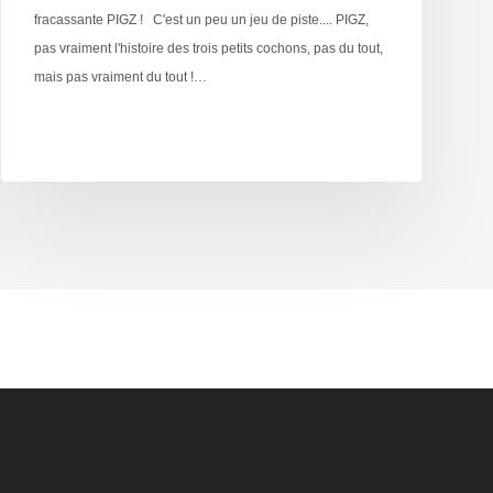
fracassante PIGZ ! C'est un peu un jeu de piste.... PIGZ,
pas vraiment l'histoire des trois petits cochons, pas du tout,
mais pas vraiment du tout !…