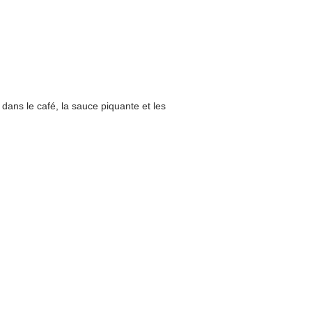
 dans le café, la sauce piquante et les