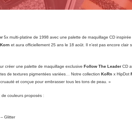
er
5x multi-platine de 1998 avec une palette de maquillage CD inspiré
Korn
et aura officiellement 25 ans le 18 août. Il n’est pas encore clair 
r créer une palette de maquillage exclusive
Follow The Leader
CD av
ntes de textures pigmentées variées… Notre collection
KoRn
x HipDot
s cruauté et conçue pour embrasser tous les tons de peau. »
ix de couleurs proposés :
 Glitter