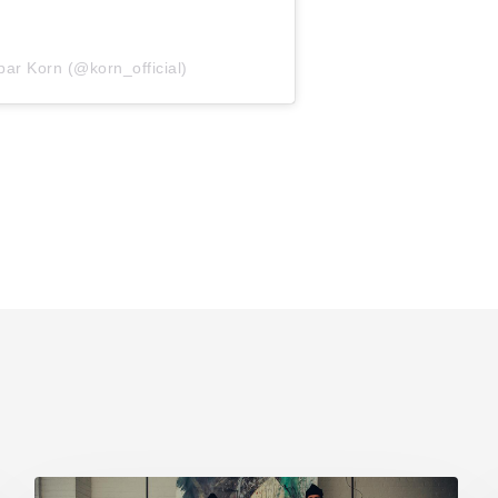
par Korn (@korn_official)