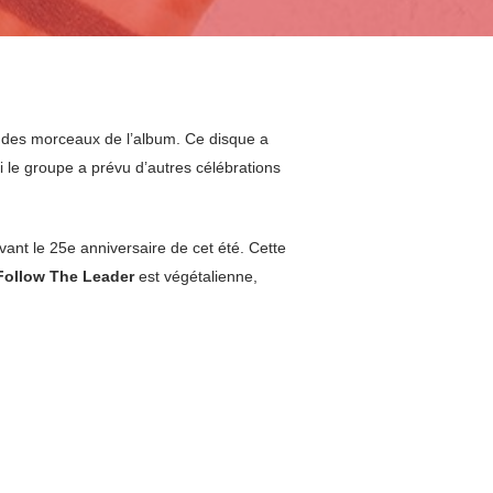
e des morceaux de l’album. Ce disque a
si le groupe a prévu d’autres célébrations
ant le 25e anniversaire de cet été. Cette
Follow The Leader
est végétalienne,