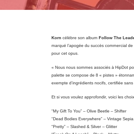
Korn
célèbre son album
Follow The Lead
marqué l’apogée du succès commercial de
pour cet opus.
« Nous nous sommes associés à HipDot pou
palette se compose de 8 « pistes » étonna
exempte d’ingrédients nocifs, certifiée san
Et si vous voulez approfondir, voici les cho
“My Gift To You” – Olive Beetle – Shifter
“Dead Bodies Everywhere” – Vintage Sepia –
“Pretty” – Slashed & Silver – Glitter