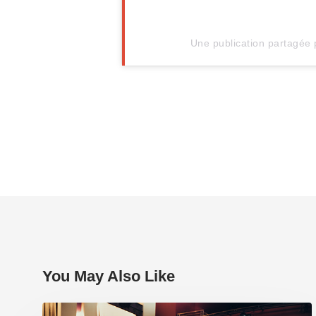
Une publication partagée 
You May Also Like