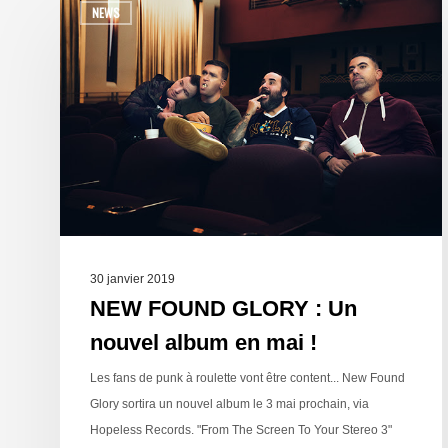
NEWS
30 janvier 2019
NEW FOUND GLORY : Un
nouvel album en mai !
Les fans de punk à roulette vont être content... New Found
Glory sortira un nouvel album le 3 mai prochain, via
Hopeless Records. "From The Screen To Your Stereo 3"