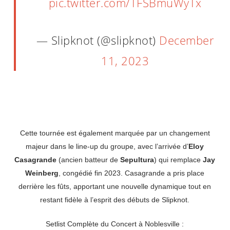
pic.twitter.com/TFSBmuWyTx
— Slipknot (@slipknot)
December
11, 2023
Cette tournée est également marquée par un changement
majeur dans le line-up du groupe, avec l’arrivée d’
Eloy
Casagrande
(ancien batteur de
Sepultura
) qui remplace
Jay
Weinberg
, congédié fin 2023. Casagrande a pris place
derrière les fûts, apportant une nouvelle dynamique tout en
restant fidèle à l’esprit des débuts de Slipknot.
Setlist Complète du Concert à Noblesville :