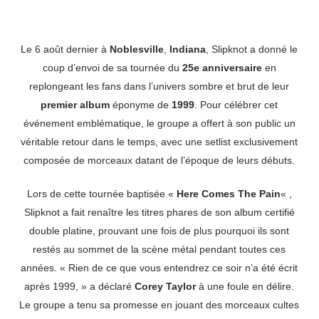
Le 6 août dernier à
Noblesville
,
Indiana
, Slipknot a donné le
coup d’envoi de sa tournée du
25e anniversaire
en
replongeant les fans dans l’univers sombre et brut de leur
premier album
éponyme de
1999
. Pour célébrer cet
événement emblématique, le groupe a offert à son public un
véritable retour dans le temps, avec une setlist exclusivement
composée de morceaux datant de l’époque de leurs débuts.
Lors de cette tournée baptisée «
Here Comes The Pain
« ,
Slipknot a fait renaître les titres phares de son album certifié
double platine, prouvant une fois de plus pourquoi ils sont
restés au sommet de la scène métal pendant toutes ces
années. « Rien de ce que vous entendrez ce soir n’a été écrit
après 1999, » a déclaré
Corey Taylor
à une foule en délire.
Le groupe a tenu sa promesse en jouant des morceaux cultes