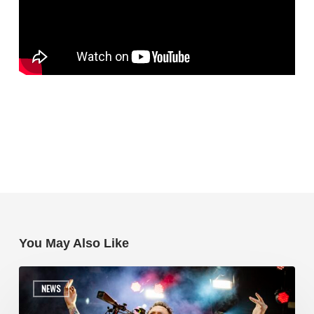
You May Also Like
NEWS