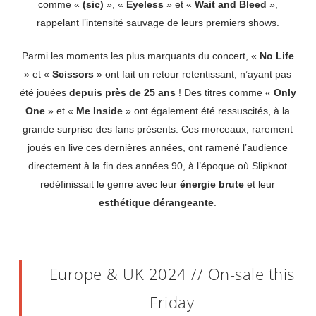
comme «
(sic)
», «
Eyeless
» et «
Wait and Bleed
»,
rappelant l’intensité sauvage de leurs premiers shows.
Parmi les moments les plus marquants du concert, «
No Life
» et «
Scissors
» ont fait un retour retentissant, n’ayant pas
été jouées
depuis près de 25 ans
! Des titres comme «
Only
One
» et «
Me Inside
» ont également été ressuscités, à la
grande surprise des fans présents. Ces morceaux, rarement
joués en live ces dernières années, ont ramené l’audience
directement à la fin des années 90, à l’époque où Slipknot
redéfinissait le genre avec leur
énergie brute
et leur
esthétique dérangeante
.
Europe & UK 2024 // On-sale this
Friday