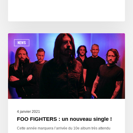
NEWS
4 janvier 2021
FOO FIGHTERS : un nouveau single !
Cette année marquera l’arrivée du 10e album très attendu