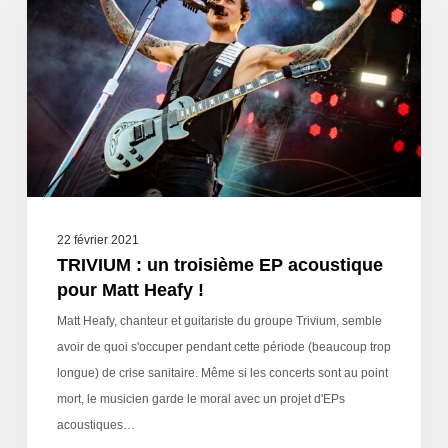
22 février 2021
TRIVIUM : un troisième EP acoustique
pour Matt Heafy !
Matt Heafy, chanteur et guitariste du groupe Trivium, semble
avoir de quoi s'occuper pendant cette période (beaucoup trop
longue) de crise sanitaire. Même si les concerts sont au point
mort, le musicien garde le moral avec un projet d'EPs
acoustiques…