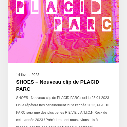
14 février 2023
SHOES – Nouveau clip de PLACID
PARC
SHOES - Nouveau clip de PLACID PARC sorti le 25.01.2023.
On le répétera très certainement toute l'année 2023, PLACID
PARC sera une des plus belles R.E.V.E.L.A.T.I.O.N Rock de
cette année 2023 ! Précédemment nous avions mis à