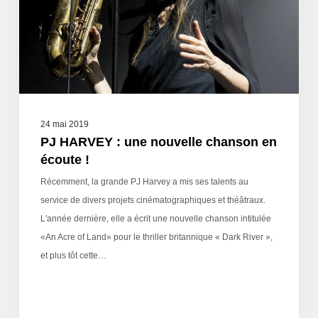
24 mai 2019
PJ HARVEY : une nouvelle chanson en
écoute !
Récemment, la grande PJ Harvey a mis ses talents au
service de divers projets cinématographiques et théâtraux.
L'année dernière, elle a écrit une nouvelle chanson intitulée
«An Acre of Land» pour le thriller britannique « Dark River »,
et plus tôt cette…