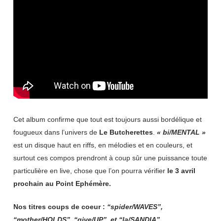
Cet album confirme que tout est toujours aussi bordélique et
fougueux dans l’univers de
Le Butcherettes
.
« bi/MENTAL »
est un disque haut en riffs, en mélodies et en couleurs, et
surtout ces compos prendront à coup sûr une puissance toute
particulière en live, chose que l’on pourra vérifier
le 3 avril
prochain au Point Ephémère.
Nos titres coups de coeur :
“spider/WAVES”,
“mother/HOLDS”, “give/UP” et “la/SANDIA”.