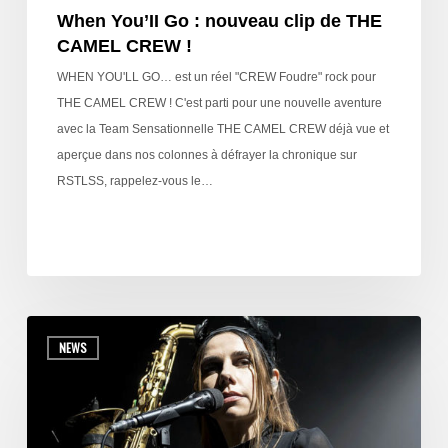
When You’II Go : nouveau clip de THE
CAMEL CREW !
WHEN YOU'LL GO… est un réel "CREW Foudre" rock pour
THE CAMEL CREW ! C'est parti pour une nouvelle aventure
avec la Team Sensationnelle THE CAMEL CREW déjà vue et
aperçue dans nos colonnes à défrayer la chronique sur
RSTLSS, rappelez-vous le…
NEWS