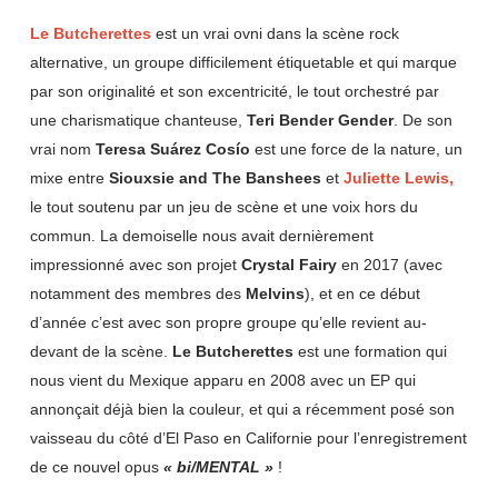
Le Butcherettes
est un vrai ovni dans la scène rock
alternative, un groupe difficilement étiquetable et qui marque
par son originalité et son excentricité, le tout orchestré par
une charismatique chanteuse,
Teri Bender Gender
. De son
vrai nom
Teresa Suárez Cosío
est une force de la nature, un
mixe entre
Siouxsie and The Banshees
et
Juliette Lewis,
le tout soutenu par un jeu de scène et une voix hors du
commun. La demoiselle nous avait dernièrement
impressionné avec son projet
Crystal Fairy
en 2017 (avec
notamment des membres des
Melvins
), et en ce début
d’année c’est avec son propre groupe qu’elle revient au-
devant de la scène.
Le Butcherettes
est une formation qui
nous vient du Mexique apparu en 2008 avec un EP qui
annonçait déjà bien la couleur, et qui a récemment posé son
vaisseau du côté d’El Paso en Californie pour l’enregistrement
de ce nouvel opus
« bi/MENTAL »
!