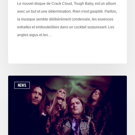
Le nouvel disque de Crack Cloud, Tough Baby, est un album
avec un but et une détermination. Rien n'est gaspillé. Parfois,
la musique semble délibérément condensée, les essences
extraites et embouteillées dans un cocktail surpuissant. Les
angles aigus et les…
NEWS