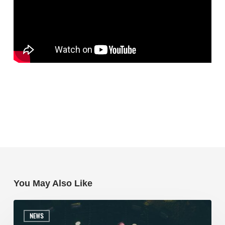
You May Also Like
NEWS