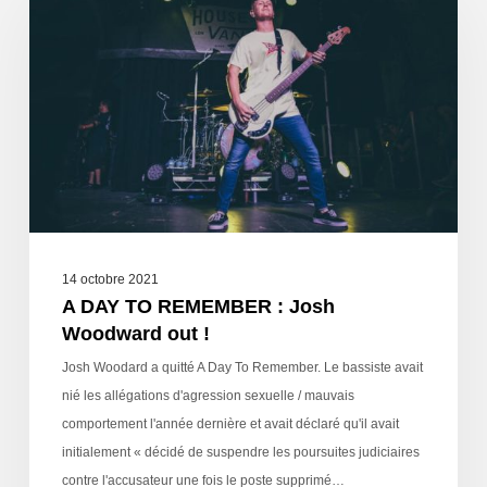
14 octobre 2021
A DAY TO REMEMBER : Josh
Woodward out !
Josh Woodard a quitté A Day To Remember. Le bassiste avait
nié les allégations d'agression sexuelle / mauvais
comportement l'année dernière et avait déclaré qu'il avait
initialement « décidé de suspendre les poursuites judiciaires
contre l'accusateur une fois le poste supprimé…