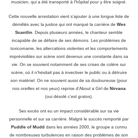
musicien, qui a été transporté à l’hôpital pour y être soigné.
Cette nouvelle arrestation vient s’ajouter à une longue liste de
démêlés avec la justice qui ont marqué la carrière de
Wes
Scantlin
. Depuis plusieurs années, le chanteur semble
incapable de se défaire de ses démons. Les problèmes de
toxicomanie, les altercations violentes et les comportements
imprévisibles sur scène sont devenus une constante dans sa
vie. On se souvient notamment de ses crises de colère sur
scène, où il n’hésitait pas à invectiver le public ou à détruire
son matériel. On ne souvient aussi de sa douloureuse (pour
nos oreilles et nos yeux) reprise d’About a Girl de
Nirvana
(oui désolé c’est gratos).
Ses excès ont eu un impact considérable sur sa vie
personnelle et sur sa carrière. Malgré le succès remporté par
Puddle of Mudd
dans les années 2000, le groupe a connu
de nombreuses turbulences en raison des problèmes de son