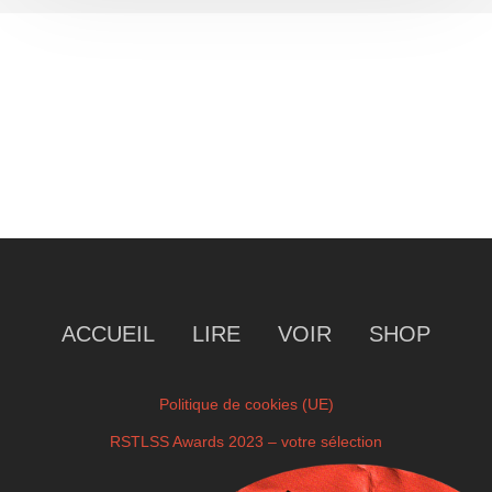
ACCUEIL
LIRE
VOIR
SHOP
Politique de cookies (UE)
RSTLSS Awards 2023 – votre sélection