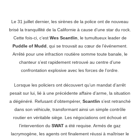
Le 31 juillet dernier, les sirènes de la police ont de nouveau
brisé la tranquillité de la Californie à cause d’une star du rock.
Cette fois-ci, c’est
Wes Scantlin
, le tumultueux leader de
Puddle of Mudd
, qui se trouvait au cœur de l’événement.
Arrêté pour une infraction routière somme toute banale, le
chanteur s’est rapidement retrouvé au centre d’une
confrontation explosive avec les forces de l’ordre.
Lorsque les policiers ont découvert qu’un mandat d’arrêt
pesait sur lui, lié à une précédente affaire d’arme, la situation
a dégénéré. Refusant d’obtempérer,
Scantlin
s’est retranché
dans son véhicule, transformant ainsi un simple contrôle
routier en véritable siège. Les négociations ont échoué et
l’intervention du
SWAT
a été requise. Armés de gaz
lacrymogène, les agents ont finalement réussi à maîtriser le