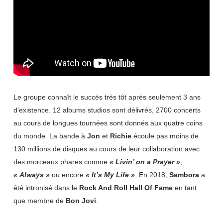
Le groupe connaît le succès très tôt après seulement 3 ans
d’existence. 12 albums studios sont délivrés, 2700 concerts
au cours de longues tournées sont donnés aux quatre coins
du monde. La bande à
Jon
et
Richie
écoule pas moins de
130 millions de disques au cours de leur collaboration avec
des morceaux phares comme
« Livin’ on a Prayer »
,
« Always »
ou encore
« It’s My Life »
. En 2018,
Sambora
a
été intronisé dans le
Rock And Roll Hall Of Fame
en tant
que membre de
Bon Jovi
.