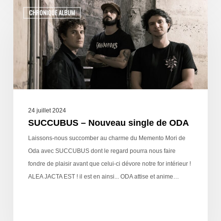
CHRONIQUE ALBUM
24 juillet 2024
SUCCUBUS – Nouveau single de ODA
Laissons-nous succomber au charme du Memento Mori de
Oda avec SUCCUBUS dont le regard pourra nous faire
fondre de plaisir avant que celui-ci dévore notre for intérieur !
ALEA JACTA EST ! il est en ainsi... ODA attise et anime…