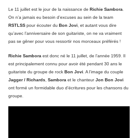
Le 11 juillet est le jour de la naissance de
Richie Sambora
.
On n’a jamais eu besoin d’excuses au sein de la team
RSTLSS
pour écouter du
Bon Jovi
, et autant vous dire
qu’avec l’anniversaire de son guitariste, on ne va vraiment
pas se gêner pour vous ressortir nos morceaux préférés !
Richie Sambora
est donc né le 11 juillet, de l’année 1959. Il
est principalement connu pour avoir été pendant 30 ans le
guitariste du groupe de rock
Bon Jovi
. A l’image du couple
Jagger / Richards
,
Sambora
et le chanteur
Jon Bon Jovi
ont formé un formidable duo d’écritures pour les chansons du
groupe.