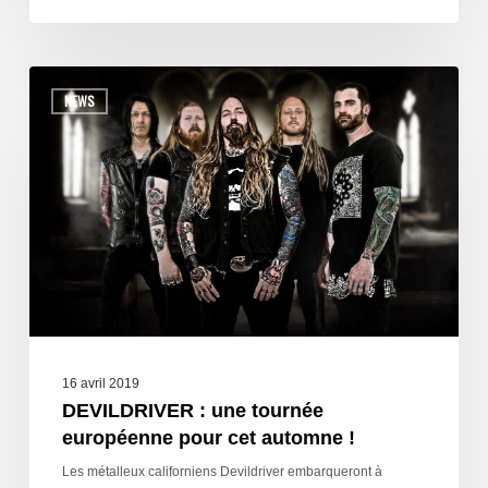
NEWS
16 avril 2019
DEVILDRIVER : une tournée
européenne pour cet automne !
Les métalleux californiens Devildriver embarqueront à