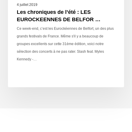
4 juillet 2019
Les chroniques de l’été : LES
EUROCKEENNES DE BELFOR …
Ce week-end, c’est les Eurockéennes de Belfort, un des plus
grands festivals de France. Même s'il y a beaucoup de
groupes excellents sur cette 31ème édition, voici notre
sélection des concerts à ne pas rater. Slash feat. Myles
Kennedy -…