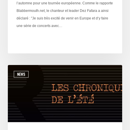
l’automne pour une tournée européenne. Comme le rapporte
Blabbermouth.net, le chanteur et leader Dez Fafara a ainsi
déclaré : "Je suis très excité de venir en Europe et d‘y faire
une série de concerts avec…
NEWS