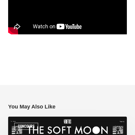
You May Also Like
CONCOURS