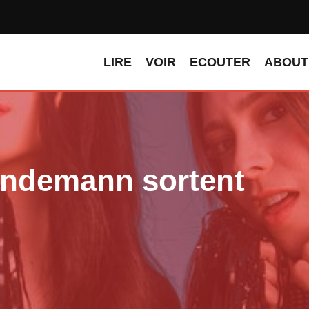
LIRE
VOIR
ECOUTER
ABOUT
indemann sortent