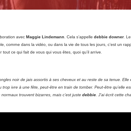
aboration avec
Maggie Lindemann
. Cela s’appelle
debbie downer
. Le
école, comme dans la vidéo, ou dans la vie de tous les jours, c’est un ra
tout ce qui fait de vous qui vous êtes, quoi qu’il arrive.
 ongles noir de jais assortis à ses cheveux et au reste de sa tenue. Ell
 trop ivre à une fête, peut-être en train de tomber. Peut-être qu’elle es
 normaux trouvent bizarres, mais c’est juste
debbie
. J’ai écrit cette 