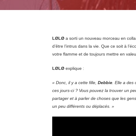
LØLØ
a sorti un nouveau morceau en coll
d’être l’intrus dans la vie. Que ce soit à l’
votre flamme et de toujours mettre en valeur 
LØLØ
explique :
« Donc, il y a cette fille,
Debbie
. Elle a des
ces jours-ci ? Vous pouvez la trouver un peu
partager et à parler de choses que les gens
un peu différents ou déplacés. »