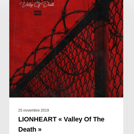
25 novembre 2019
LIONHEART « Valley Of The
Death »