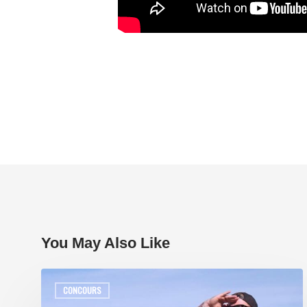
You May Also Like
CONCOURS