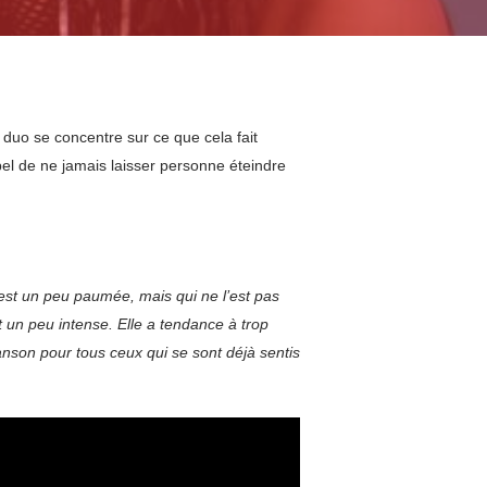
 duo se concentre sur ce que cela fait
ppel de ne jamais laisser personne éteindre
e est un peu paumée, mais qui ne l’est pas
t un peu intense. Elle a tendance à trop
chanson pour tous ceux qui se sont déjà sentis