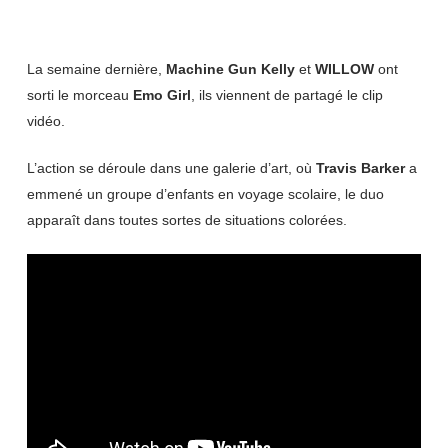
La semaine dernière,
Machine Gun Kelly
et
WILLOW
ont
sorti le morceau
Emo Girl
, ils viennent de partagé le clip
vidéo.
L’action se déroule dans une galerie d’art, où
Travis Barker
a
emmené un groupe d’enfants en voyage scolaire, le duo
apparaît dans toutes sortes de situations colorées.