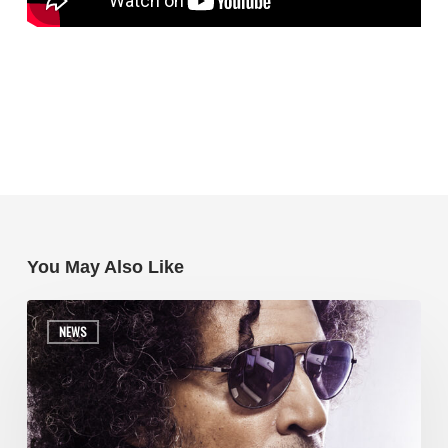
You May Also Like
NEWS