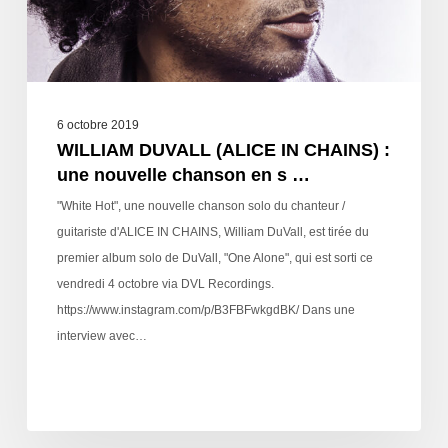
6 octobre 2019
WILLIAM DUVALL (ALICE IN CHAINS) :
une nouvelle chanson en s …
"White Hot", une nouvelle chanson solo du chanteur /
guitariste d'ALICE IN CHAINS, William DuVall, est tirée du
premier album solo de DuVall, "One Alone", qui est sorti ce
vendredi 4 octobre via DVL Recordings.
https://www.instagram.com/p/B3FBFwkgdBK/ Dans une
interview avec…