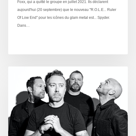
Foxx, qui a quitté le groupe en juillet 2021. Ils déclarent
aujourd'hui (20 septembre) que le nouveau "R.O.L.E... Ruler
Of Low End" pour les icônes du glam metal est... Spyder.
Dans…
NEWS