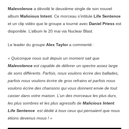
Malevolence
a dévoilé le deuxième single de son nouvel
album
Malicious Intent
. Ce morceau s’intitule
Life Sentence
et un clip vidéo que le groupe a tourné avec
Daniel Priess
est
disponible. L’album le 20 mai via Nuclear Blast.
Le leader du groupe
Alex Taylor
a commenté :
« Quiconque nous suit depuis un moment sait que
Malevolence
est capable de délivrer un spectre assez large
de sons différents. Parfois, nous voulons écrire des ballades,
parfois nous voulons écrire de gros refrains et parfois nous
voulons écrire des chansons qui vous donnent envie de tout
casser dans votre maison. L’un des morceaux les plus durs,
les plus sombres et les plus agressifs de
Malicious Intent
.
Life Sentence
est dédié à tous ceux qui pensaient que nous
étions devenus mous ! »