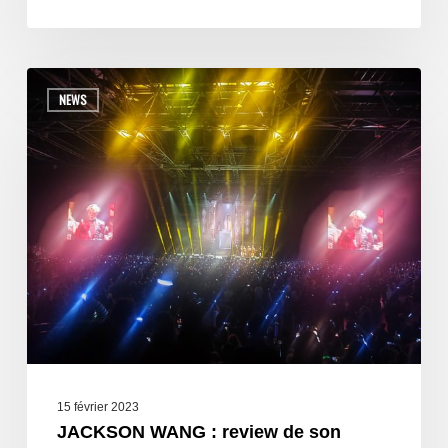
NEWS
15 février 2023
JACKSON WANG : review de son