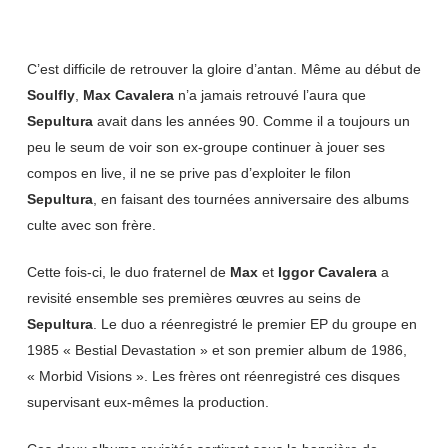
C’est difficile de retrouver la gloire d’antan. Même au début de
Soulfly
,
Max Cavalera
n’a jamais retrouvé l’aura que
Sepultura
avait dans les années 90. Comme il a toujours un
peu le seum de voir son ex-groupe continuer à jouer ses
compos en live, il ne se prive pas d’exploiter le filon
Sepultura
, en faisant des tournées anniversaire des albums
culte avec son frère.
Cette fois-ci, le duo fraternel de
Max
et
Iggor Cavalera
a
revisité ensemble ses premières œuvres au seins de
Sepultura
. Le duo a réenregistré le premier EP du groupe en
1985 « Bestial Devastation » et son premier album de 1986,
« Morbid Visions ». Les frères ont réenregistré ces disques
supervisant eux-mêmes la production.