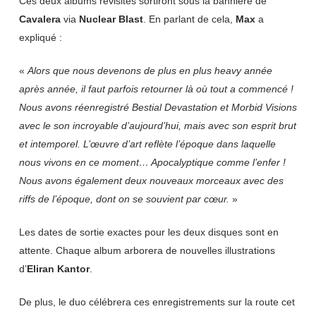
Ces deux albums revisités sortiront sous la bannière de
Cavalera
via
Nuclear Blast
. En parlant de cela,
Max
a
expliqué :
«
Alors que nous devenons de plus en plus heavy année
après année, il faut parfois retourner là où tout a commencé !
Nous avons réenregistré Bestial Devastation et Morbid Visions
avec le son incroyable d’aujourd’hui, mais avec son esprit brut
et intemporel. L’œuvre d’art reflète l’époque dans laquelle
nous vivons en ce moment… Apocalyptique comme l’enfer !
Nous avons également deux nouveaux morceaux avec des
riffs de l’époque, dont on se souvient par cœur.
»
Les dates de sortie exactes pour les deux disques sont en
attente. Chaque album arborera de nouvelles illustrations
d’
Eliran Kantor
.
De plus, le duo célébrera ces enregistrements sur la route cet