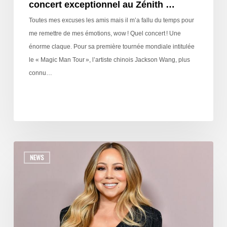
concert exceptionnel au Zénith …
Toutes mes excuses les amis mais il m’a fallu du temps pour
me remettre de mes émotions, wow ! Quel concert ! Une
énorme claque. Pour sa première tournée mondiale intitulée
le « Magic Man Tour », l’artiste chinois Jackson Wang, plus
connu…
NEWS