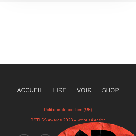
ACCUEIL
LIRE
VOIR
SHOP
Politique de cookies (UE)
RSTLSS Awards 2023 – votre sélection