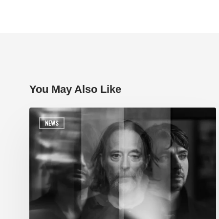
You May Also Like
NEWS