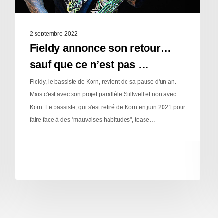
2 septembre 2022
Fieldy annonce son retour…
sauf que ce n’est pas …
Fieldy, le bassiste de Korn, revient de sa pause d'un an.
Mais c'est avec son projet parallèle Stillwell et non avec
Korn. Le bassiste, qui s'est retiré de Korn en juin 2021 pour
faire face à des "mauvaises habitudes", tease…