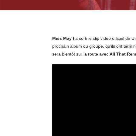
Miss May I
a sorti le clip vidéo officiel de
U
prochain album du groupe, qu’ils ont terminé
sera bientôt sur la route avec
All That Rem