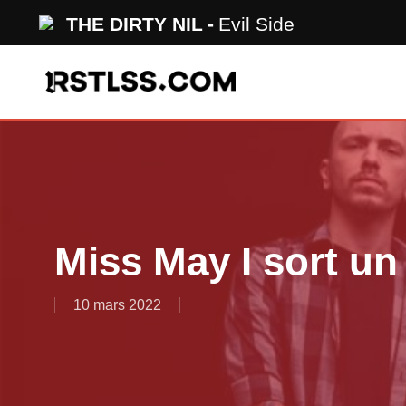
Skip
THE DIRTY NIL
Evil Side
to
main
content
Miss May I sort un
10 mars 2022