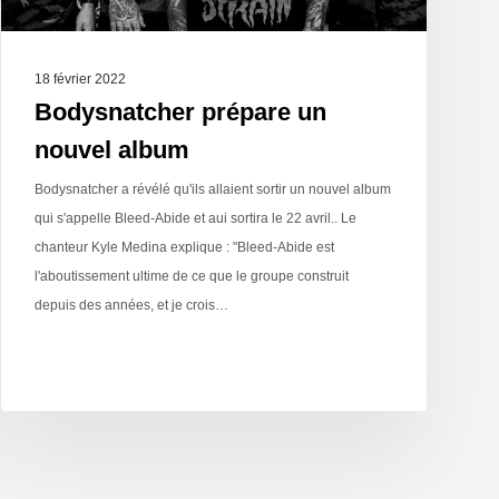
18 février 2022
Bodysnatcher prépare un
nouvel album
Bodysnatcher a révélé qu'ils allaient sortir un nouvel album
qui s'appelle Bleed-Abide et aui sortira le 22 avril.. Le
chanteur Kyle Medina explique : "Bleed-Abide est
l'aboutissement ultime de ce que le groupe construit
depuis des années, et je crois…