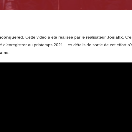
nconquered
. Cette vidéo a été réalisée par le réalisateur
Josiahx
. C’
 d’enregistrer au printemps 2021. Les détails de sortie de cet effort n
ains
.