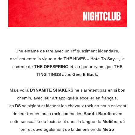
Une entame de titre avec un riff quasiment légendaire,
oscillant entre la vigueur de
THE HIVES – Hate To Say…,
le
charme de
THE OFFSPRING
et la rigueur rythmique
THE
TING TINGS
avec
Give It Back.
Mais voilà
DYNAMITE SHAKERS
ne s’arrêtent pas en si bon
chemin, avec leur art appliqué à exceller en français,
les
DS
se siglent et lâchent les chevaux rock en nous enivrant
de leur french touch rock comme les
Bandit Bandit
avec
cette sensualité du texte écrit dans la langue de
Molière
, où
on retrouve également de la dimension de
Metro