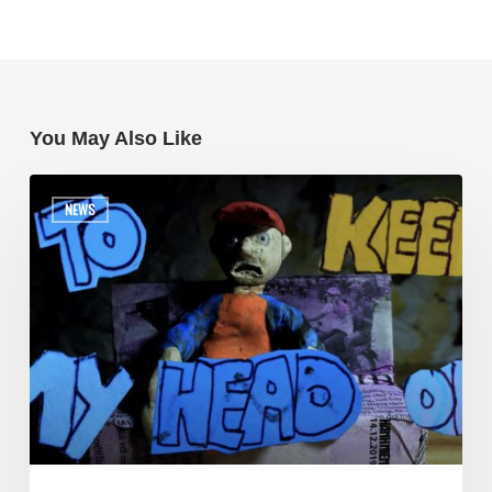
You May Also Like
NEWS