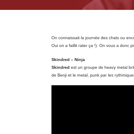
On connaissait la journée des chats ou enco
Oui on a faillit rater ça !). On vous a donc
Skindred – Ninja
Skindred
est un groupe de heavy metal br
de Benji et le metal, punk par les rythmiques