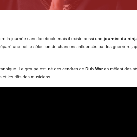
re la journée sans facebook, mais il existe aussi une
journée du ninj
 préparé une petite sélection de chansons influencés par les guerriers ja
itannique. Le groupe est né des cendres de
Dub War
en mêlant des sty
 et les riffs des musiciens.