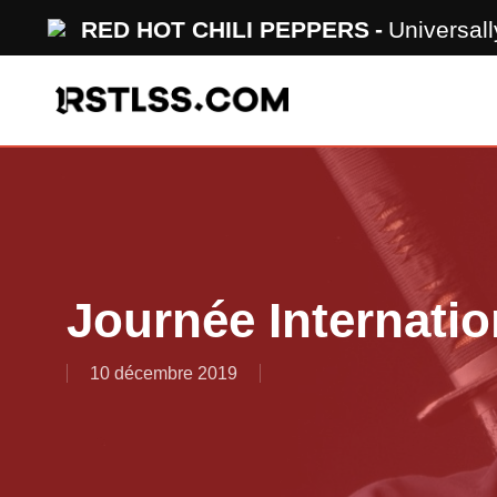
Skip
RED HOT CHILI PEPPERS
Universal
to
main
content
Journée Internatio
10 décembre 2019