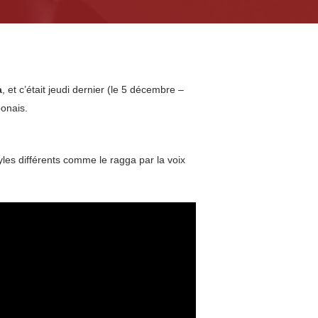
a
, et c’était jeudi dernier (le 5 décembre –
ponais.
les différents comme le ragga par la voix