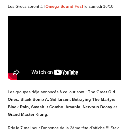
Les Grecs seront à l’
Omega Sound Fest
le samedi 16/10.
Les groupes déjà annoncés à ce jour sont :
The Great Old
Ones,
Black Bomb A, Sidilarsen, Betraying The Martyrs,
Black Rain, Smash It Combo, Arcania, Nervous Decay
et
Grand Master Krang.
Rdv le 7 mai pour l’annonce de la 2ème tête d’affiche !!! Stay