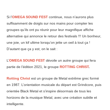
Si l’
OMEGA SOUND FEST
continue, nous n’aurons plus
suffisamment de doigts sur nos mains pour compter les
groupes qu’ils ont pu réunir pour leur magnifique affiche
alternative qui annonce le retour des festivals !!! Un bonheur,
une joie, un kif ultime lorsqu’on jette un oeil à tout ça !
D’autant que ça y est, on le sait :
L’
OMEGA SOUND FEST
dévoile un autre groupe qui fera
partie de l’édition 2021, le groupe
ROTTING CHRIST
.
Rotting Christ
est un groupe de Metal extrême grec formé
en 1987. L’orientation musicale du départ est Grindcore, puis
orientée Black Metal et s’inspire désormais de tous les
horizons de la musique Metal, avec une création subtile et
intelligente.