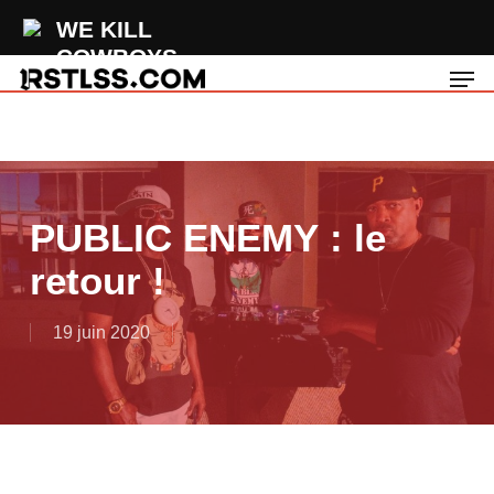
Skip
WE KILL
to
COWBOYS
Men
main
Pink Codeine
content
PUBLIC ENEMY : le
retour !
19 juin 2020