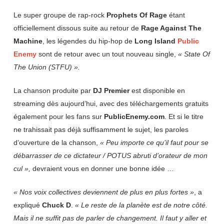
Le super groupe de rap-rock
Prophets Of Rage
étant
officiellement dissous suite au retour de
Rage Against The
Machine
, les légendes du hip-hop de
Long
Island
Public
Enemy
sont de retour avec un tout nouveau single,
« State Of
The Union (STFU) ».
La chanson produite par
DJ Premier
est disponible en
streaming dès aujourd’hui, avec des téléchargements gratuits
également pour les fans sur
PublicEnemy.com
. Et si le titre
ne trahissait pas déjà suffisamment le sujet, les paroles
d’ouverture de la chanson,
« Peu importe ce qu’il faut pour se
débarrasser de ce dictateur / POTUS abruti d’orateur de mon
cul »,
devraient vous en donner une bonne idée …
« Nos voix collectives deviennent de plus en plus fortes »
, a
expliqué
Chuck
D
.
« Le reste de la planète est de notre côté.
Mais il ne suffit pas de parler de changement. Il faut y aller et