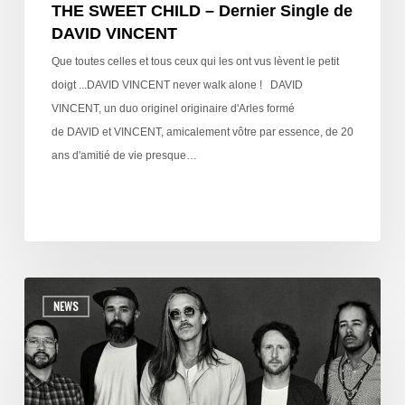
THE SWEET CHILD – Dernier Single de
DAVID VINCENT
Que toutes celles et tous ceux qui les ont vus lèvent le petit
doigt ...DAVID VINCENT never walk alone ! DAVID
VINCENT, un duo originel originaire d'Arles formé
de DAVID et VINCENT, amicalement vôtre par essence, de 20
ans d'amitié de vie presque…
NEWS