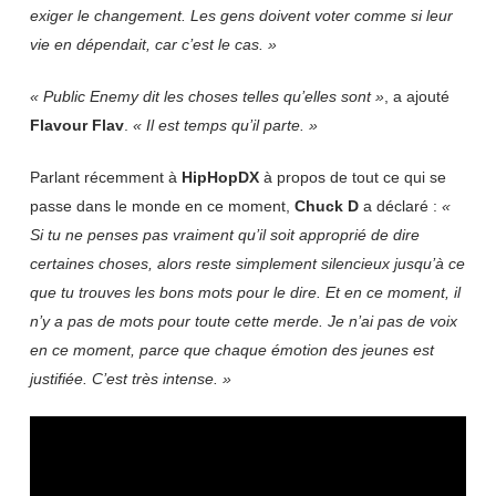
exiger le changement. Les gens doivent voter comme si leur
vie en
dépendait, car c’est le cas. »
« Public Enemy dit les choses telles qu’elles sont »
, a ajouté
Flavour
Flav
.
« Il est temps qu’il parte. »
Parlant récemment à
HipHopDX
à propos de tout ce qui se
passe dans le monde en ce moment,
Chuck D
a déclaré :
«
Si tu ne penses pas vraiment qu’il soit approprié de dire
certaines choses, alors reste simplement silencieux jusqu’à ce
que tu trouves les bons mots pour le dire. Et en ce moment, il
n’y a pas de mots pour toute cette merde. Je n’ai pas de voix
en ce moment, parce que chaque émotion des jeunes est
justifiée. C’est très intense. »