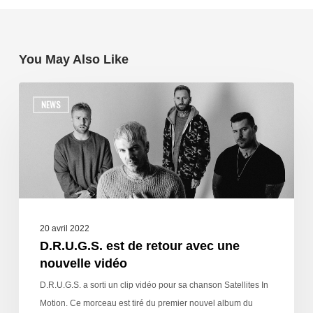
You May Also Like
NEWS
20 avril 2022
D.R.U.G.S. est de retour avec une
nouvelle vidéo
D.R.U.G.S. a sorti un clip vidéo pour sa chanson Satellites In
Motion. Ce morceau est tiré du premier nouvel album du