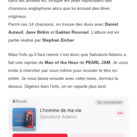
dans les années 60, lorsque les yéyé reprenaient des
chansons anglophone alors que lui écrivait des titres
originaux.
Parmi ces 14 chansons, on trouve des duos avec
Daniel
Auteuil
,
Jane Birkin
et
Gaëtan Roussel
. L’album est en
partie réalisé par
Stephan Eicher
.
Mais l’info qu’il faut retenir c’est donc que Salvatore Adamo a
fait une reprise de
Man of the Hour
de
PEARL JAM
. Je vous
invite à chercher par vous même pour écouter le titre en
entier. Je vous laisse ensuite avec cette news, dormez la
dessus. Digérez bien l’info, on en reparle plus tard.