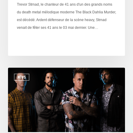
Trevor Strnad, le chanteur de 41 ans d'un des grands noms
du death metal mélodique moderne The Black Dahlia Murder,
est décédé. Ardent défenseur de la scène heavy, Strnad
venait de fêter ses 41 ans le 03 mai dernier. Une…
NEWS