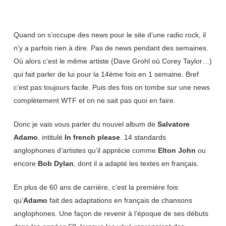
Quand on s’occupe des news pour le site d’une radio rock, il
n’y a parfois rien à dire. Pas de news pendant des semaines.
Où alors c’est le même artiste (Dave Grohl où Corey Taylor…)
qui fait parler de lui pour la 14ème fois en 1 semaine. Bref
c’est pas toujours facile. Puis des fois on tombe sur une news
complètement WTF et on ne sait pas quoi en faire.
Donc je vais vous parler du nouvel album de
Salvatore
Adamo
, intitulé
In french please
. 14 standards
anglophones d’artistes qu’il apprécie comme
Elton John
ou
encore
Bob Dylan
, dont il a adapté les textes en français.
En plus de 60 ans de carrière, c’est la première fois
qu’
Adamo
fait des adaptations en français de chansons
anglophones. Une façon de revenir à l’époque de ses débuts