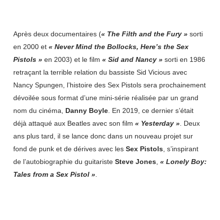
Après deux documentaires (
« The Filth and the Fury »
sorti
en 2000 et
« Never Mind the Bollocks, Here’s the Sex
Pistols »
en 2003) et le film
« Sid and Nancy »
sorti en 1986
retraçant la terrible relation du bassiste Sid Vicious avec
Nancy Spungen, l’histoire des Sex Pistols sera prochainement
dévoilée sous format d’une mini-série réalisée par un grand
nom du cinéma,
Danny Boyle
.
En 2019, ce dernier s’était
déjà attaqué aux Beatles avec son film
« Yesterday »
.
Deux
ans plus tard, il se lance donc dans un nouveau projet sur
fond de punk et de dérives avec les
Sex Pistols
, s’inspirant
de l’autobiographie du guitariste
Steve Jones
,
« Lonely Boy:
Tales from a Sex Pistol »
.