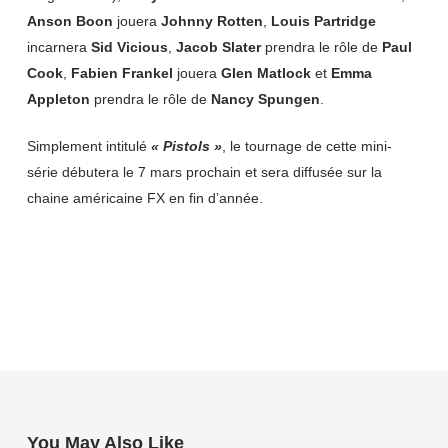
Anson Boon
jouera
Johnny Rotten
,
Louis Partridge
incarnera
Sid Vicious
,
Jacob Slater
prendra le rôle de
Paul
Cook
,
Fabien Frankel
jouera
Glen Matlock
et
Emma
Appleton
prendra le rôle de
Nancy Spungen
.
Simplement intitulé
« Pistols »
, le tournage de cette mini-
série débutera le 7 mars prochain et sera diffusée sur la
chaine américaine FX en fin d’année.
You May Also Like