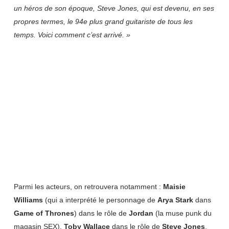
un héros de son époque, Steve Jones, qui est devenu, en ses
propres termes, le 94e plus grand guitariste de tous les
temps.
Voici comment c’est arrivé. »
Parmi les acteurs, on retrouvera notamment :
Maisie
Williams
(qui a interprété le personnage de
Arya Stark
dans
Game of Thrones
) dans le rôle de
Jordan
(la muse punk du
magasin SEX),
Toby Wallace
dans le rôle de
Steve Jones
,