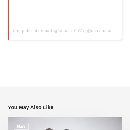
Une publication partagée par sHaVo (@shavoodadjian)
You May Also Like
NEWS