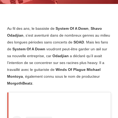
Au fil des ans, le bassiste de
System Of A Down
,
Shavo
Odadjian
, s’est aventuré dans de nombreux genres au milieu
des longues périodes sans concerts de
SOAD
. Mais les fans
de
System Of A Down
voudront peut-être garder un œil sur
sa nouvelle entreprise, car
Odadjian
a déclaré qu’il avait
l’intention de se concentrer sur ses racines plus heavy. Il a
travaillé avec le guitariste de
Winds Of Plague Michael
Montoya
, également connu sous le nom de producteur
MorgothBeatz
.