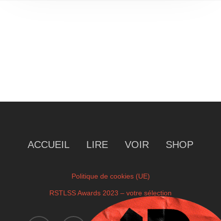
ACCUEIL
LIRE
VOIR
SHOP
Politique de cookies (UE)
RSTLSS Awards 2023 – votre sélection