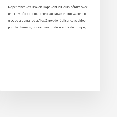
Repentance (ex-Broken Hope) ont fait leurs débuts avec
un clip vidéo pour leur morceau Down In The Water. Le
groupe a demandé à Alex Zarek de réaliser cette vidéo
pour la chanson, qui est tirée du dernier EP du groupe,…