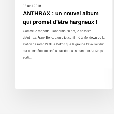
18 avril 2019
ANTHRAX : un nouvel album
qui promet d’être hargneux !
Comme le rapporte Blabbermouth.net, le bassiste
d'Anthrax, Frank Bello, a en effet confirmé à Meltdown de la
station de radio WRIF à Detroit que le groupe travaillait dur
sur du matériel destiné à succéder à l'album "For All Kings"
sorti…