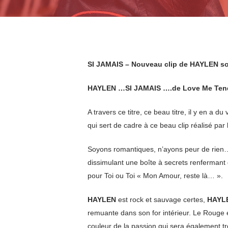
SI JAMAIS – Nouveau clip de HAYLEN sort
HAYLEN …SI JAMAIS ….de Love Me Tender
A travers ce titre, ce beau titre, il y en a d
qui sert de cadre à ce beau clip réalisé par
Soyons romantiques, n’ayons peur de rien… e
dissimulant une boîte à secrets renfermant
pour Toi ou Toi « Mon Amour, reste là… ».
HAYLEN
est rock et sauvage certes,
HAYL
remuante dans son for intérieur. Le Rouge 
couleur de la passion qui sera également t