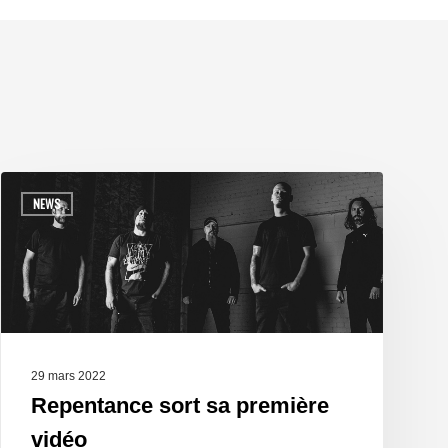
NEWS
29 mars 2022
Repentance sort sa première
vidéo