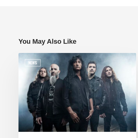
You May Also Like
NEWS