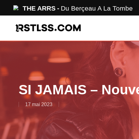
Skip
THE ARRS
Du Berçeau A La Tombe
to
main
content
SI JAMAIS – Nouv
17 mai 2023