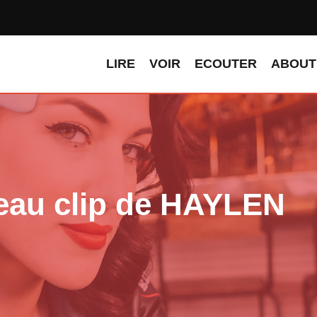
LIRE
VOIR
ECOUTER
ABOUT
eau clip de HAYLEN