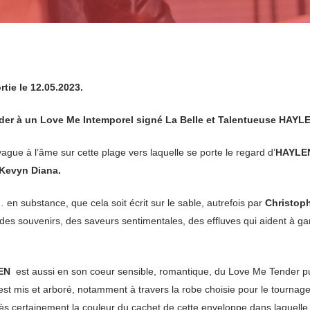
ie le 12.05.2023.
 à un Love Me Intemporel signé La Belle et Talentueuse HAYLE
u vague à l’âme sur cette plage vers laquelle se porte le regard d’
HAYLE
Kevyn Diana.
n substance, que cela soit écrit sur le sable, autrefois par
Christop
 des souvenirs, des saveurs sentimentales, des effluves qui aident à
EN
est aussi en son coeur sensible, romantique, du Love Me Tender p
est mis et arboré, notamment à travers la robe choisie pour le tournag
rès certainement la couleur du cachet de cette enveloppe dans laquell