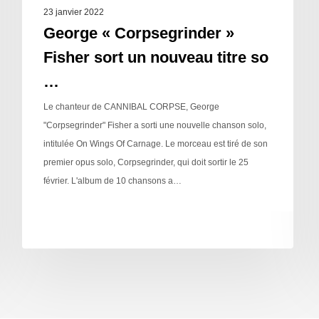
23 janvier 2022
George « Corpsegrinder »
Fisher sort un nouveau titre so
…
Le chanteur de CANNIBAL CORPSE, George
"Corpsegrinder" Fisher a sorti une nouvelle chanson solo,
intitulée On Wings Of Carnage. Le morceau est tiré de son
premier opus solo, Corpsegrinder, qui doit sortir le 25
février. L'album de 10 chansons a…