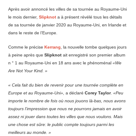
Après avoir annoncé les villes de sa tournée au Royaume-Uni
le mois dernier,
Slipknot
a à présent révélé tous les détails
de sa tournée de janvier 2020 au Royaume-Uni, en Irlande et
dans le reste de l’Europe.
Comme le précise
Kerrang
, la nouvelle tombe quelques jours
à peine après que
Slipknot
ait enregistré son premier album
n ° 1 au Royaume-Uni en 18 ans avec le phénoménal
«We
Are Not Your Kind. »
« Cela fait du bien de revenir pour une tournée complète en
Europe et au Royaume-Uni»,
a déclaré
Corey
Taylor
.
«Peu
importe le nombre de fois où nous jouons là-bas, nous avons
toujours l’impression que nous ne pourrons jamais en avoir
assez ni jouer dans toutes les villes que nous voulons. Mais
une chose est sûre: le public compte toujours parmi les
meilleurs au monde. »