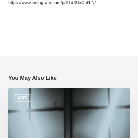
https://www.instagram.com/p/B1dXUxCnH-N/
You May Also Like
NEWS