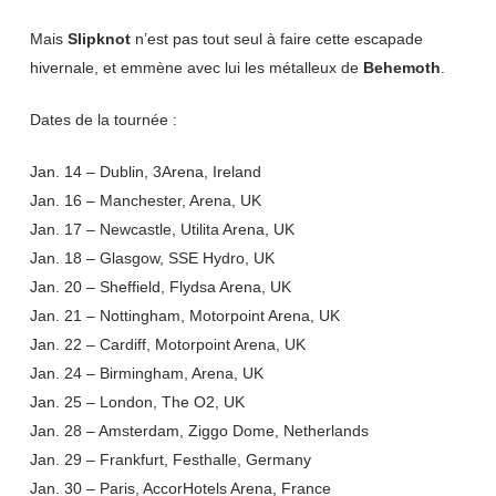
Mais
Slipknot
n’est pas tout seul à faire cette escapade
hivernale, et emmène avec lui les métalleux de
Behemoth
.
Dates de la tournée :
Jan. 14 – Dublin, 3Arena, Ireland
Jan. 16 – Manchester, Arena, UK
Jan. 17 – Newcastle, Utilita Arena, UK
Jan. 18 – Glasgow, SSE Hydro, UK
Jan. 20 – Sheffield, Flydsa Arena, UK
Jan. 21 – Nottingham, Motorpoint Arena, UK
Jan. 22 – Cardiff, Motorpoint Arena, UK
Jan. 24 – Birmingham, Arena, UK
Jan. 25 – London, The O2, UK
Jan. 28 – Amsterdam, Ziggo Dome, Netherlands
Jan. 29 – Frankfurt, Festhalle, Germany
Jan. 30 – Paris, AccorHotels Arena, France