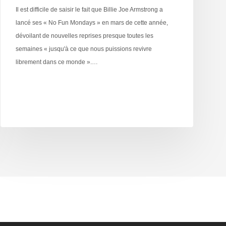
Il est difficile de saisir le fait que Billie Joe Armstrong a
lancé ses « No Fun Mondays » en mars de cette année,
dévoilant de nouvelles reprises presque toutes les
semaines « jusqu'à ce que nous puissions revivre
librement dans ce monde ».…