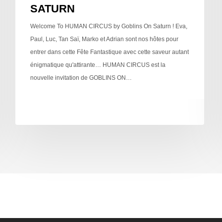
SATURN
Welcome To HUMAN CIRCUS by Goblins On Saturn ! Eva,
Paul, Luc, Tan Saï, Marko et Adrian sont nos hôtes pour
entrer dans cette Fête Fantastique avec cette saveur autant
énigmatique qu'attirante… HUMAN CIRCUS est la
nouvelle invitation de GOBLINS ON…