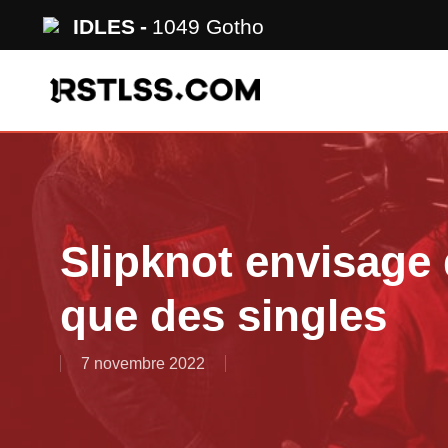
Skip
IDLES
1049 Gotho
to
main
content
Slipknot envisage 
que des singles
7 novembre 2022