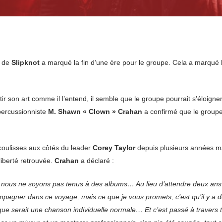
o de
Slipknot
a marqué la fin d’une ère pour le groupe. Cela a marqué la
ir son art comme il l’entend, il semble que le groupe pourrait s’éloigner
 percussionniste
M. Shawn « Clown » Crahan
a confirmé que le groupe 
 coulisses aux côtés du leader
Corey Taylor
depuis plusieurs années m
 liberté retrouvée.
Crahan
a déclaré :
 nous ne soyons pas tenus à des albums… Au lieu d’attendre deux ans
gner dans ce voyage, mais ce que je vous promets, c’est qu’il y a des 
 que serait une chanson individuelle normale… Et c’est passé à travers to