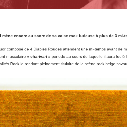
l mène encore au score de sa valse rock furieuse à plus de 3 mi-t
tuor composé de 4 Diables Rouges attendent une mi-temps avant de mo
ment musculaire «
charivari
» période au cours de laquelle il aura foulé 
lités Rock le rendant pleinement titulaire de la scène rock belge savou