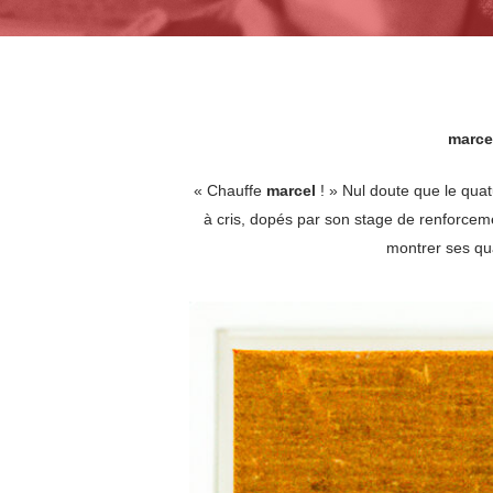
marce
« Chauffe
marcel
! » Nul doute que le qua
à cris, dopés par son stage de renforce
montrer ses qua