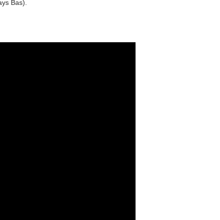
ys Bas).