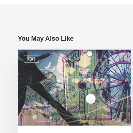
You May Also Like
NEWS