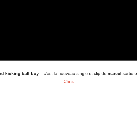
rd kicking ball-boy
– c’est le nouveau single et clip de
marcel
sortie o
Chris