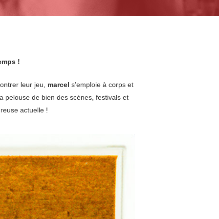
emps !
ntrer leur jeu,
marcel
s’emploie à corps et
la pelouse de bien des scènes, festivals et
reuse actuelle !