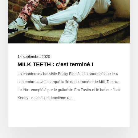
14 septembre 2020
MILK TEETH : c’est terminé !
La chanteuse / bassiste Becky Blomfield a annoncé que le 4
septembre «avait marqué la fin douce-amère de Milk Teeth».
Le trio - complété par le guitariste Em Foster et le batteur Jack
Kenny - a sorti son deuxième (et…