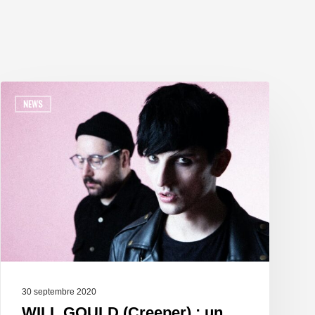
NEWS
30 septembre 2020
WILL GOULD (Creeper) : un