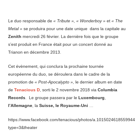
Le duo responsable de
« Tribute »,
« Wonderboy »
et
« The
Metal »
se produira pour une date unique dans la capitale au
Zenith
mercredi 26 février. La dernière fois que le groupe
s’est produit en France était pour un concert donné au
Trianon en décembre 2013.
Cet évènement, qui conclura la prochaine tournée
européenne du duo, se déroulera dans le cadre de la
promotion de
« Post-Apocalypto »,
le dernier album en date
de
Tenacious
D
, sorti le 2 novembre 2018 via
Columbia
Records
. Le groupe passera par le
Luxembourg
,
l’Allemagne
, la
Suisse, le Royaume-Uni
…
https://www.facebook.com/tenacious/photos/a.10150246185599
type=3&theater