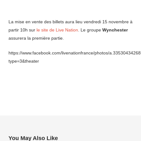
La mise en vente des billets aura lieu vendredi 15 novembre à
partir 10h sur
le site de Live Nation
. Le groupe
Wynchester
assurera la première partie.
https://www.facebook.com/livenationfrance/photos/a.335304342
type=3&theater
You May Also Like