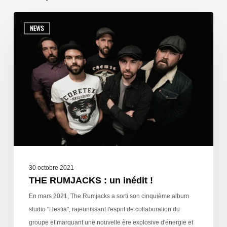
NEWS
30 octobre 2021
THE RUMJACKS : un inédit !
En mars 2021, The Rumjacks a sorti son cinquième album
studio "Hestia", rajeunissant l'esprit de collaboration du
groupe et marquant une nouvelle ère explosive d'énergie et