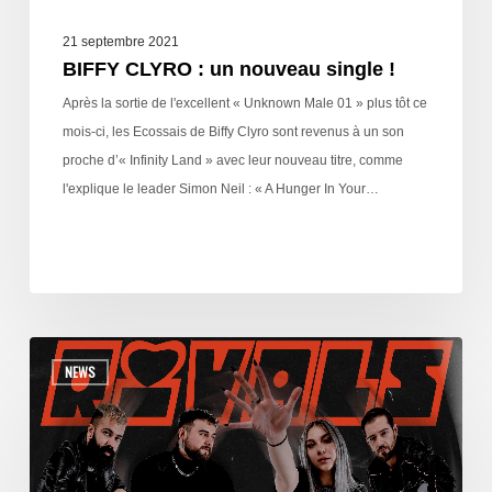
21 septembre 2021
BIFFY CLYRO : un nouveau single !
Après la sortie de l'excellent « Unknown Male 01 » plus tôt ce
mois-ci, les Ecossais de Biffy Clyro sont revenus à un son
proche d’« Infinity Land » avec leur nouveau titre, comme
l'explique le leader Simon Neil : « A Hunger In Your…
NEWS