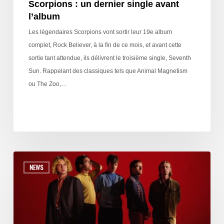
Scorpions : un dernier single avant
l’album
Les légendaires Scorpions vont sortir leur 19e album
complet, Rock Believer, à la fin de ce mois, et avant cette
sortie tant attendue, ils délivrent le troisième single, Seventh
Sun. Rappelant des classiques tels que Animal Magnetism
ou The Zoo,…
NEWS