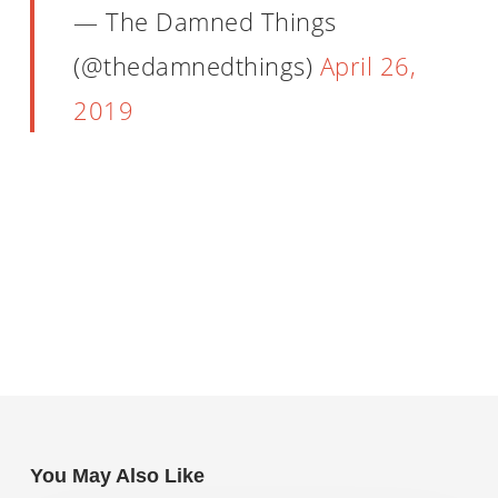
— The Damned Things
(@thedamnedthings)
April 26,
2019
You May Also Like