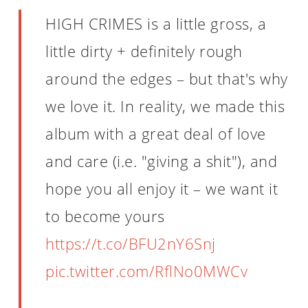
HIGH CRIMES is a little gross, a
little dirty + definitely rough
around the edges – but that's why
we love it. In reality, we made this
album with a great deal of love
and care (i.e. "giving a shit"), and
hope you all enjoy it – we want it
to become yours
https://t.co/BFU2nY6Snj
pic.twitter.com/RflNo0MWCv