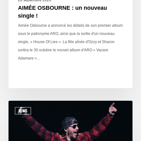
28 septembre 2020
AIMÉE OSBOURNE : un nouveau
single !
Aimée Osbourne a annoncé les détails de son premier album
sous le patronyme ARO, ainsi que la sortie d'un nouveau
single, « House Of Lies ». La fille aînée d'Ozzy et Sharon
sortira le 30 octobre le nouvel album d'ARO « Vacare
Adamare »…
NEWS