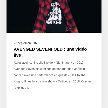
23 septembre 2020
AVENGED SEVENFOLD : une vidéo
live !
Après avoir sorti le clip live de « Nightmare » en 2017,
Avenged Sevenfold continue de partager des vidéos du
concert avec une performance épique de « Hail To The
King », filmée lors de leur show à Québec en 2018. Comme
l'explique le…