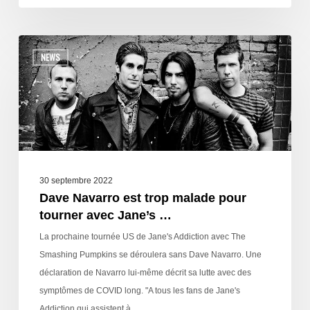
NEWS
30 septembre 2022
Dave Navarro est trop malade pour
tourner avec Jane’s …
La prochaine tournée US de Jane's Addiction avec The
Smashing Pumpkins se déroulera sans Dave Navarro. Une
déclaration de Navarro lui-même décrit sa lutte avec des
symptômes de COVID long. "A tous les fans de Jane's
Addiction qui assistent à…