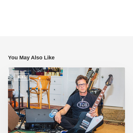
You May Also Like
NEWS