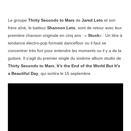
Le groupe
Thirty Seconds to Mars
de
Jared Leto
et son
frère aîné, le batteur
Shannon Leto
, sont de retour avec leur
première chanson originale en cinq ans : «
Stuck
« . Un titre à
tendance électro-pop formaté dancefloor ou il faut se
concentrer très fort pour entendre les moments ou il y a de la
guitare. Il s’agit du premier single du sixième album studio de
Thirty Seconds to Mars
,
It’s the End of the World But It’s
a Beautiful Day
, qui sortira le 15 septembre.