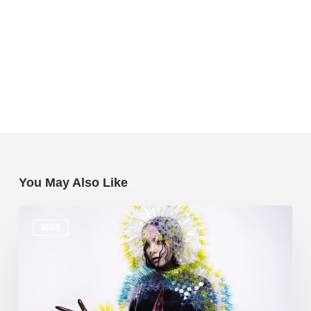
You May Also Like
NEWS