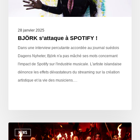
28 janvier 2025
BJÖRK s’attaque à SPOTIFY !
Dans une interview percutante accordée au journal suédois
Dagens Nyheter, Björk n'a pas mâché ses mots concernant
l'impact de Spotify sur l'industrie musicale. L'artiste islandaise
dénonce les effets dévastateurs du streaming sur la création
artistique et la vie des musiciens.…
NEWS