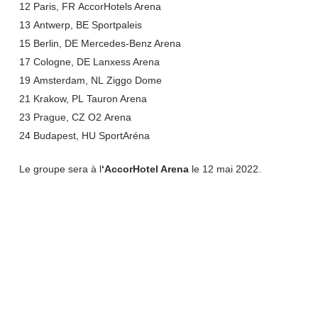
12
Paris,
FR
AccorHotels Arena
13
Antwerp,
BE
Sportpaleis
15
Berlin,
DE
Mercedes-Benz Arena
17
Cologne,
DE
Lanxess Arena
19
Amsterdam,
NL
Ziggo Dome
21
Krakow,
PL
Tauron Arena
23
Prague,
CZ
O
2
Arena
24
Budapest,
HU
SportAréna
Le groupe sera à l
‘AccorHotel Arena
le 12 mai 2022.