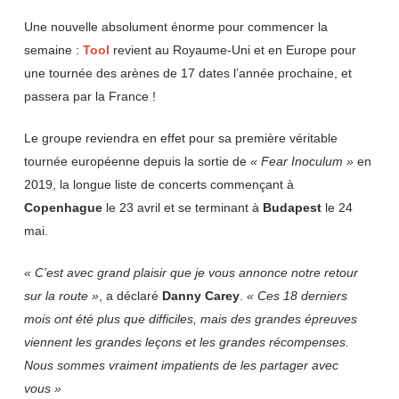
Une nouvelle absolument énorme pour commencer la
semaine :
Tool
revient au Royaume-Uni et en Europe pour
une tournée des arènes de 17 dates l’année prochaine, et
passera par la France !
Le groupe reviendra en effet pour sa première véritable
tournée européenne depuis la sortie de
« Fear Inoculum »
en
2019, la longue liste de concerts commençant à
Copenhague
le 23 avril et se terminant à
Budapest
le 24
mai.
« C’est avec grand plaisir que je vous annonce notre retour
sur la route »
, a déclaré
Danny
Carey
.
« Ces 18 derniers
mois ont été plus que difficiles, mais des grandes épreuves
viennent les grandes leçons et les grandes récompenses.
Nous sommes vraiment impatients de les partager avec
vous »